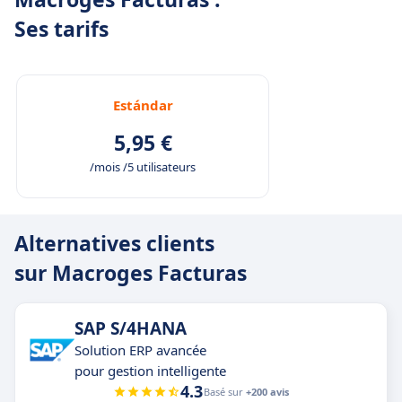
Ses tarifs
Estándar
5,95 €
/mois /5 utilisateurs
Alternatives clients
sur Macroges Facturas
SAP S/4HANA
Solution ERP avancée
pour gestion intelligente
4.3
Basé sur
+200 avis