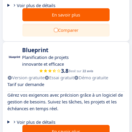
Voir plus de détails
En savoir plus
Comparer
Blueprint
Planification de projets
innovante et efficace
3.8
Basé sur
22 avis
Version gratuite
Essai gratuit
Démo gratuite
Tarif sur demande
Gérez vos exigences avec précision grâce à un logiciel de
gestion de besoins. Suivez les tâches, les projets et les
échéances en temps réel.
Voir plus de détails
En savoir plus