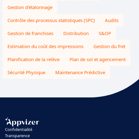
Gestion d'étalonnage
Contrôle des processus statistiques (SPC)
Audits
Gestion de franchises
Distribution
S&OP
Estimation du coût des impressions
Gestion du fret
Planification de la relève
Plan de sol et agencement
Sécurité Physique
Maintenance Prédictive
Confidentialité
Transparence