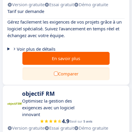
Version gratuite
Essai gratuit
Démo gratuite
Tarif sur demande
Gérez facilement les exigences de vos projets grâce à un
logiciel spécialisé. Suivez l'avancement en temps réel et
échangez avec votre équipe.
Voir plus de détails
En savoir plus
Comparer
objectiF RM
Optimisez la gestion des
exigences avec un logiciel
innovant
4.9
Basé sur
5 avis
Version gratuite
Essai gratuit
Démo gratuite