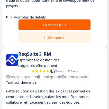
d'autres outils, optimisant ainsi le développement de
projets.
Voir plus de détails
En savoir plus
Comparer
ReqSuite® RM
Optimisez la gestion des
exigences efficacement
4.7
Basé sur
132 avis
Version gratuite
Essai gratuit
Démo gratuite
Tarif sur demande
Cette solution de gestion des exigences permet de
centraliser les besoins, suivre les modifications et
collaborer efficacement au sein des équipes.