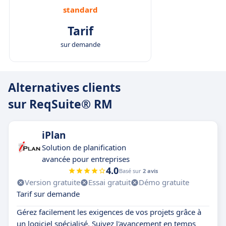
standard
Tarif
sur demande
Alternatives clients
sur ReqSuite® RM
iPlan
Solution de planification
avancée pour entreprises
4.0
Basé sur
2 avis
Version gratuite
Essai gratuit
Démo gratuite
Tarif sur demande
Gérez facilement les exigences de vos projets grâce à
un logiciel spécialisé. Suivez l'avancement en temps