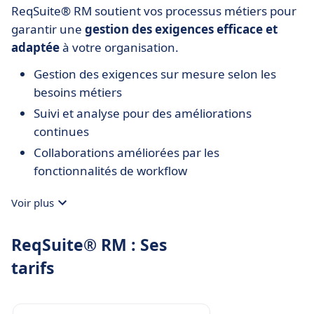
ReqSuite® RM soutient vos processus métiers pour
garantir une
gestion des exigences efficace et
adaptée
à votre organisation.
Gestion des exigences sur mesure selon les
besoins métiers
Suivi et analyse pour des améliorations
continues
Collaborations améliorées par les
fonctionnalités de workflow
Voir plus
ReqSuite® RM : Ses
tarifs