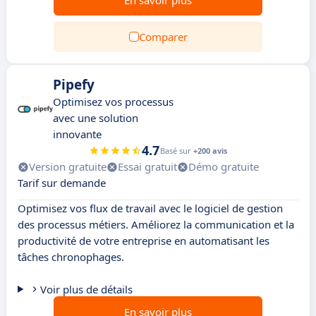
En savoir plus
Comparer
Pipefy
Optimisez vos processus
avec une solution
innovante
4.7
Basé sur
+200 avis
Version gratuite
Essai gratuit
Démo gratuite
Tarif sur demande
Optimisez vos flux de travail avec le logiciel de gestion
des processus métiers. Améliorez la communication et la
productivité de votre entreprise en automatisant les
tâches chronophages.
Voir plus de détails
En savoir plus