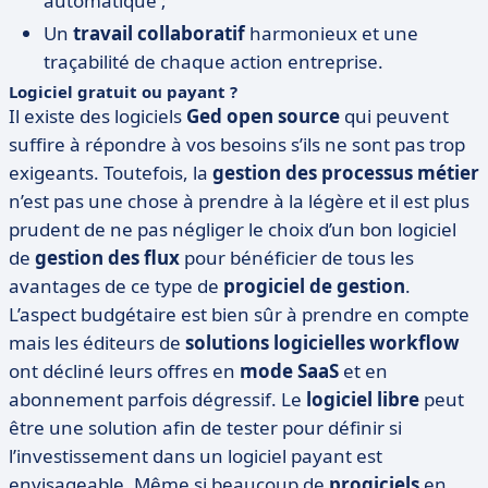
automatique ;
Un
travail collaboratif
harmonieux et une
traçabilité de chaque action entreprise.
Logiciel gratuit ou payant ?
Il existe des logiciels
Ged open source
qui peuvent
suffire à répondre à vos besoins s’ils ne sont pas trop
exigeants. Toutefois, la
gestion des processus métier
n’est pas une chose à prendre à la légère et il est plus
prudent de ne pas négliger le choix d’un bon logiciel
de
gestion des flux
pour bénéficier de tous les
avantages de ce type de
progiciel de gestion
.
L’aspect budgétaire est bien sûr à prendre en compte
mais les éditeurs de
solutions logicielles workflow
ont décliné leurs offres en
mode SaaS
et en
abonnement parfois dégressif. Le
logiciel libre
peut
être une solution afin de tester pour définir si
l’investissement dans un logiciel payant est
envisageable. Même si beaucoup de
progiciels
en