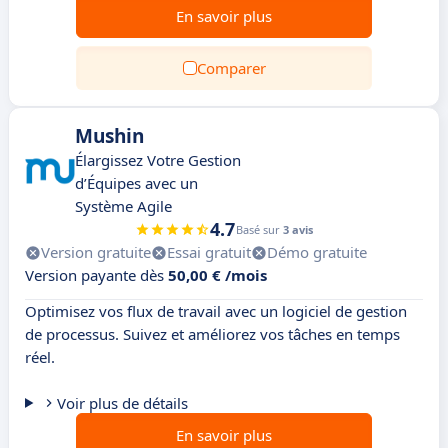
En savoir plus
Comparer
Mushin
Élargissez Votre Gestion
d’Équipes avec un
Système Agile
4.7
Basé sur
3 avis
Version gratuite
Essai gratuit
Démo gratuite
Version payante dès
50,00 € /mois
Optimisez vos flux de travail avec un logiciel de gestion
de processus. Suivez et améliorez vos tâches en temps
réel.
Voir plus de détails
En savoir plus