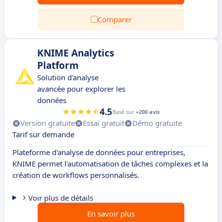
Comparer
KNIME Analytics
Platform
Solution d'analyse
avancée pour explorer les
données
4.5
Basé sur
+200 avis
Version gratuite
Essai gratuit
Démo gratuite
Tarif sur demande
Plateforme d'analyse de données pour entreprises,
KNIME permet l'automatisation de tâches complexes et la
création de workflows personnalisés.
Voir plus de détails
En savoir plus