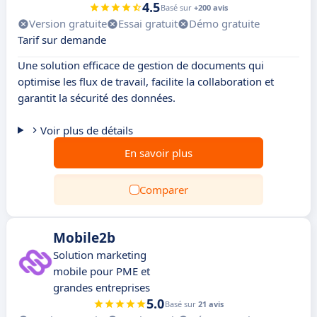
4.5
Basé sur
+200 avis
Version gratuite
Essai gratuit
Démo gratuite
Tarif sur demande
Une solution efficace de gestion de documents qui
optimise les flux de travail, facilite la collaboration et
garantit la sécurité des données.
Voir plus de détails
En savoir plus
Comparer
Mobile2b
Solution marketing
mobile pour PME et
grandes entreprises
5.0
Basé sur
21 avis