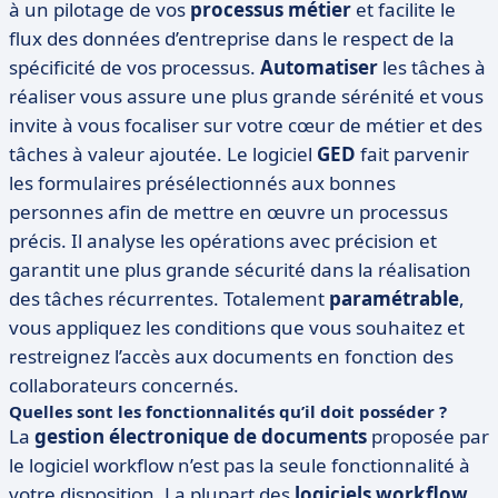
à un pilotage de vos
processus métier
et facilite le
flux des données d’entreprise dans le respect de la
spécificité de vos processus.
Automatiser
les tâches à
réaliser vous assure une plus grande sérénité et vous
invite à vous focaliser sur votre cœur de métier et des
tâches à valeur ajoutée. Le logiciel
GED
fait parvenir
les formulaires présélectionnés aux bonnes
personnes afin de mettre en œuvre un processus
précis. Il analyse les opérations avec précision et
garantit une plus grande sécurité dans la réalisation
des tâches récurrentes. Totalement
paramétrable
,
vous appliquez les conditions que vous souhaitez et
restreignez l’accès aux documents en fonction des
collaborateurs concernés.
Quelles sont les fonctionnalités qu’il doit posséder ?
La
gestion électronique de documents
proposée par
le logiciel workflow n’est pas la seule fonctionnalité à
votre disposition. La plupart des
logiciels workflow