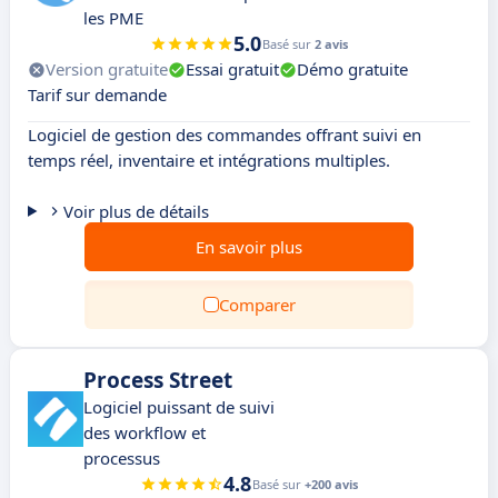
les PME
5.0
Basé sur
2 avis
Version gratuite
Essai gratuit
Démo gratuite
Tarif sur demande
Logiciel de gestion des commandes offrant suivi en
temps réel, inventaire et intégrations multiples.
Voir plus de détails
En savoir plus
Comparer
Process Street
Logiciel puissant de suivi
des workflow et
processus
4.8
Basé sur
+200 avis