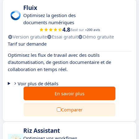
Fluix
Optimisez la gestion des
documents numériques
4.8
Basé sur
+200 avis
Version gratuite
Essai gratuit
Démo gratuite
Tarif sur demande
Optimisez les flux de travail avec des outils
d'automatisation, de gestion documentaire et de
collaboration en temps réel.
Voir plus de détails
En savoir plus
Comparer
Riz Assistant
Optimisez vos workflows