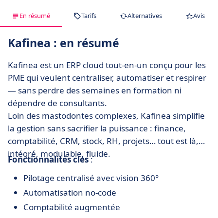
En résumé
Tarifs
Alternatives
Avis
Kafinea : en résumé
Kafinea est un ERP cloud tout-en-un conçu pour les
PME qui veulent centraliser, automatiser et respirer
— sans perdre des semaines en formation ni
dépendre de consultants.
Loin des mastodontes complexes, Kafinea simplifie
la gestion sans sacrifier la puissance : finance,
comptabilité, CRM, stock, RH, projets… tout est là,
intégré, modulable, fluide.
Fonctionnalités clés
:
Pilotage centralisé avec vision 360°
Automatisation no-code
Comptabilité augmentée