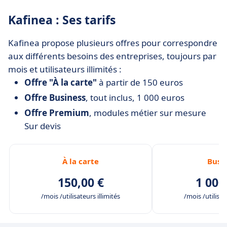
Kafinea : Ses tarifs
Kafinea propose plusieurs offres pour correspondre
aux différents besoins des entreprises, toujours par
mois et utilisateurs illimités :
Offre "À la carte"
à partir de 150 euros
Offre Business
, tout inclus, 1 000 euros
Offre Premium
, modules métier sur mesure
Sur devis
À la carte
Busi
150,00 €
1 000
/mois /utilisateurs illimités
/mois /utilisat