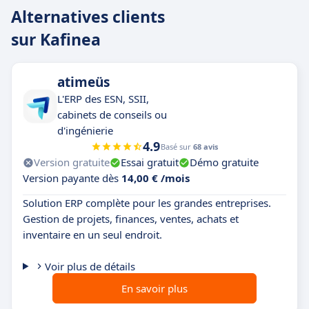
Alternatives clients
sur Kafinea
atimeüs
L'ERP des ESN, SSII,
cabinets de conseils ou
d'ingénierie
4.9
Basé sur
68 avis
Version gratuite
Essai gratuit
Démo gratuite
Version payante dès
14,00 € /mois
Solution ERP complète pour les grandes entreprises.
Gestion de projets, finances, ventes, achats et
inventaire en un seul endroit.
Voir plus de détails
En savoir plus