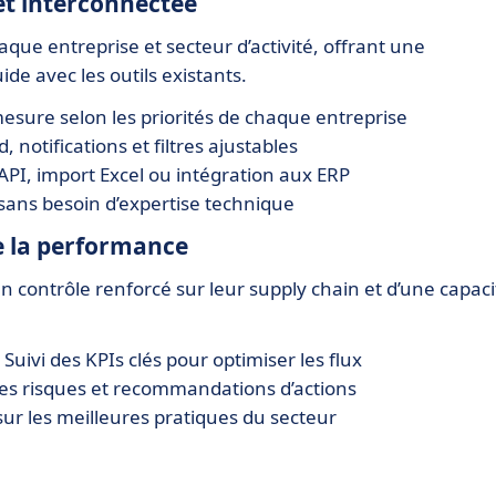
et interconnectée
que entreprise et secteur d’activité, offrant une
de avec les outils existants.
esure selon les priorités de chaque entreprise
 notifications et filtres ajustables
API, import Excel ou intégration aux ERP
 sans besoin d’expertise technique
de la performance
un contrôle renforcé sur leur supply chain et d’une capaci
 Suivi des KPIs clés pour optimiser les flux
des risques et recommandations d’actions
sur les meilleures pratiques du secteur