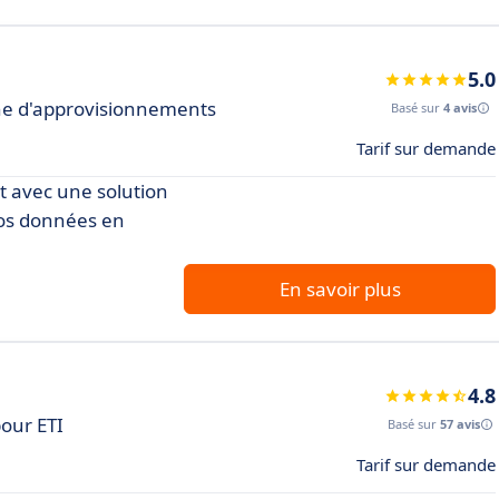
5.0
aine d'approvisionnements
Basé sur
4 avis
Tarif sur demande
t avec une solution
vos données en
En savoir plus
4.8
pour ETI
Basé sur
57 avis
Tarif sur demande