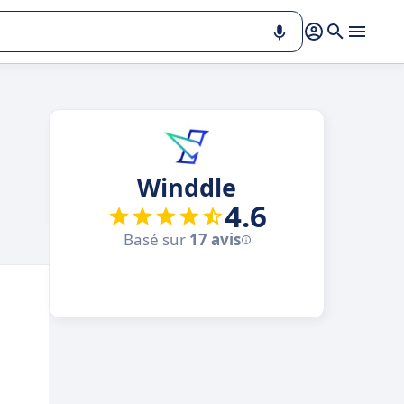
Winddle
4.6
Basé sur
17 avis