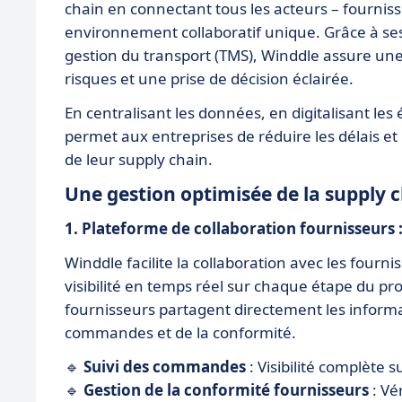
chain en connectant tous les acteurs – fournis
environnement collaboratif unique. Grâce à ses 
gestion du transport (TMS), Winddle assure une 
risques et une prise de décision éclairée.
En centralisant les données, en digitalisant le
permet aux entreprises de réduire les délais et 
de leur supply chain.
Une gestion optimisée de la supply ch
1. Plateforme de collaboration fournisseurs 
Winddle facilite la collaboration avec les fourn
visibilité en temps réel sur chaque étape du pr
fournisseurs partagent directement les informa
commandes et de la conformité.
🔹
Suivi des commandes
: Visibilité complète s
🔹
Gestion de la conformité fournisseurs
: Vé