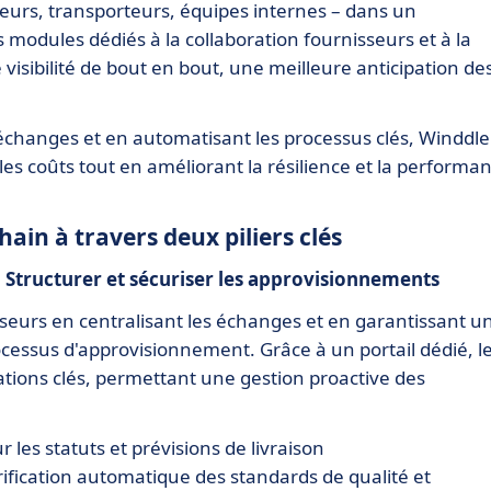
seurs, transporteurs, équipes internes – dans un
modules dédiés à la collaboration fournisseurs et à la
visibilité de bout en bout, une meilleure anticipation de
s échanges et en automatisant les processus clés, Winddle
les coûts tout en améliorant la résilience et la performa
ain à travers deux piliers clés
: Structurer et sécuriser les approvisionnements
isseurs en centralisant les échanges et en garantissant u
ocessus d'approvisionnement. Grâce à un portail dédié, l
tions clés, permettant une gestion proactive des
ur les statuts et prévisions de livraison
rification automatique des standards de qualité et