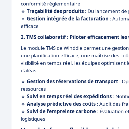
conformité réglementaire
🔹
Traçabilité des produits
: Du lancement de p
🔹
Gestion intégrée de la facturation
: Automa
efficace
2. TMS collaboratif : Piloter efficacement les
Le module TMS de Winddle permet une gestion s
une planification efficace, une maîtrise des co
visibilité en temps réel, les équipes optimisent
d’aléas.
🔹
Gestion des réservations de transport
: Op
ressources
🔹
Suivi en temps réel des expéditions
: Notif
🔹
Analyse prédictive des coûts
: Audit des fr
🔹
Suivi de l’empreinte carbone
: Évaluation e
logistiques