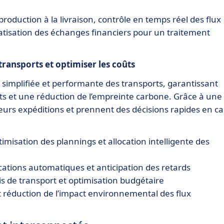
roduction à la livraison, contrôle en temps réel des flux
tisation des échanges financiers pour un traitement
 transports et optimiser les coûts
implifiée et performante des transports, garantissant
ûts et une réduction de l’empreinte carbone. Grâce à une
 leurs expéditions et prennent des décisions rapides en ca
timisation des plannings et allocation intelligente des
ications automatiques et anticipation des retards
ais de transport et optimisation budgétaire
t réduction de l’impact environnemental des flux