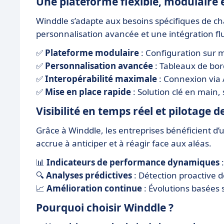
Une plateforme flexible, modulaire 
Winddle s’adapte aux besoins spécifiques de cha
personnalisation avancée et une intégration flui
✅
Plateforme modulaire
: Configuration sur m
✅
Personnalisation avancée
: Tableaux de bord,
✅
Interopérabilité maximale
: Connexion via 
✅
Mise en place rapide
: Solution clé en main,
Visibilité en temps réel et pilotage 
Grâce à Winddle, les entreprises bénéficient d’
accrue à anticiper et à réagir face aux aléas.
📊
Indicateurs de performance dynamiques
:
🔍
Analyses prédictives
: Détection proactive 
📈
Amélioration continue
: Évolutions basées 
Pourquoi choisir Winddle ?