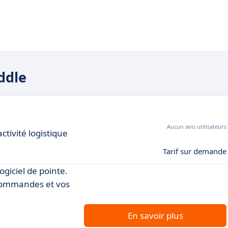
ddle
Aucun avis utilisateurs
ctivité logistique
Tarif sur demande
ogiciel de pointe.
 commandes et vos
En savoir plus