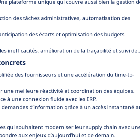
Une plateforme unique qui couvre aussi bien la gestion d
ction des tâches administratives, automatisation des
anticipation des écarts et optimisation des budgets
s inefficacités, amélioration de la traçabilité et suivi de
concrets
lifiée des fournisseurs et une accélération du time-to-
ur une meilleure réactivité et coordination des équipes.
ce à une connexion fluide avec les ERP.
s demandes d’information grâce à un accès instantané a
ises qui souhaitent moderniser leur supply chain avec un
répondre aux enjeux d’aujourd’hui et de demain.