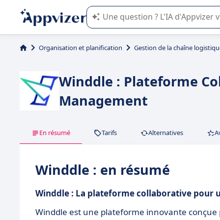
L'IA de Appvizer vous guide dans l'uti
Organisation et planification
Gestion de la chaîne logistiq
Winddle : Plateforme Co
Management
En résumé
Tarifs
Alternatives
A
Winddle : en résumé
Winddle : La plateforme collaborative pour 
Winddle est une plateforme innovante conçue po