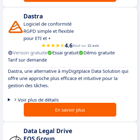
Dastra
Logiciel de conformité
RGPD simple et flexible
pour ETI et +
4.6
Basé sur
22 avis
Version gratuite
Essai gratuit
Démo gratuite
Tarif sur demande
Dastra, une alternative à myDigitplace Data Solution qui
offre une approche plus efficace et intuitive pour la
gestion des tâches.
Voir plus de détails
En savoir plus
Data Legal Drive
EQS Group