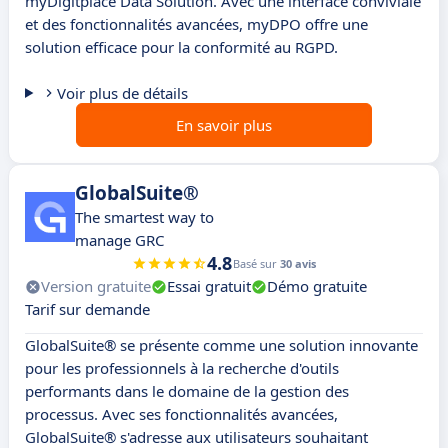
myDigitplace Data Solution. Avec une interface conviviale
et des fonctionnalités avancées, myDPO offre une
solution efficace pour la conformité au RGPD.
Voir plus de détails
En savoir plus
GlobalSuite®
The smartest way to
manage GRC
4.8
Basé sur
30 avis
Version gratuite
Essai gratuit
Démo gratuite
Tarif sur demande
GlobalSuite® se présente comme une solution innovante
pour les professionnels à la recherche d'outils
performants dans le domaine de la gestion des
processus. Avec ses fonctionnalités avancées,
GlobalSuite® s'adresse aux utilisateurs souhaitant