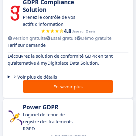
GDPR Compliance
Solution
Prenez le contrôle de vos
actifs d'information
4.8
Basé sur
2 avis
Version gratuite
Essai gratuit
Démo gratuite
Tarif sur demande
Découvrez la solution de conformité GDPR en tant
qu'alternative à myDigitplace Data Solution.
Voir plus de détails
En savoir plus
Power GDPR
Logiciel de tenue de
registre des traitements
RGPD
Aucun avis utilisateurs