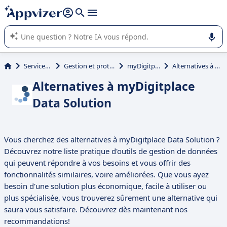
répondre (plusieurs lignes avec
shift + entrée
).
L'IA de Appvizer vous guide dans l'utilisation ou la sélection de
logiciel SaaS en entreprise.
Services informatiques
Gestion et protection des données (RGPD)
myDigitplace Data Solution
Alternatives à myDigitplace Data Solution
Alternatives à myDigitplace
Data Solution
Vous cherchez des alternatives à myDigitplace Data Solution ?
Découvrez notre liste pratique d'outils de gestion de données
qui peuvent répondre à vos besoins et vous offrir des
fonctionnalités similaires, voire améliorées. Que vous ayez
besoin d'une solution plus économique, facile à utiliser ou
plus spécialisée, vous trouverez sûrement une alternative qui
saura vous satisfaire. Découvrez dès maintenant nos
recommandations!