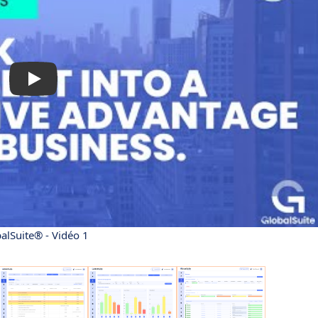
alSuite® - Vidéo 1