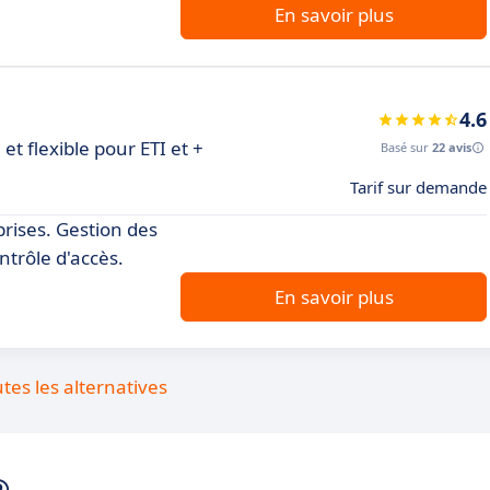
En savoir plus
4.6
t flexible pour ETI et +
Basé sur
22 avis
Tarif sur demande
rises. Gestion des
trôle d'accès.
En savoir plus
utes les alternatives
®