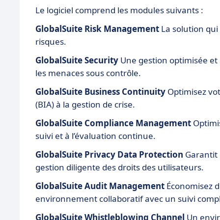
Le logiciel comprend les modules suivants :
GlobalSuite Risk Management
La solution qui 
risques.
GlobalSuite Security
Une gestion optimisée et 
les menaces sous contrôle.
GlobalSuite Business Continuity
Optimisez votr
(BIA) à la gestion de crise.
GlobalSuite Compliance Management
Optimis
suivi et à l’évaluation continue.
GlobalSuite Privacy Data Protection
Garantit 
gestion diligente des droits des utilisateurs.
GlobalSuite Audit Management
Économisez du 
environnement collaboratif avec un suivi compl
GlobalSuite Whistleblowing Channel
Un envir