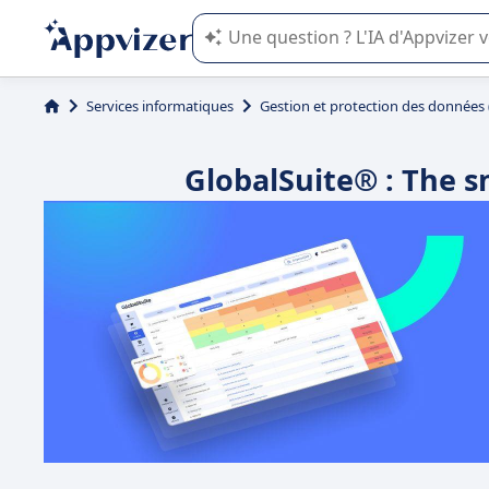
L'IA de Appvizer vous guide dans l'uti
Services informatiques
Gestion et protection des données
GlobalSuite® : The 