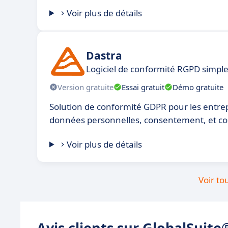
Voir plus de détails
Dastra
Logiciel de conformité RGPD simple e
Version gratuite
Essai gratuit
Démo gratuite
Solution de conformité GDPR pour les entrep
données personnelles, consentement, et con
Voir plus de détails
Voir to
Avis clients sur GlobalSuite