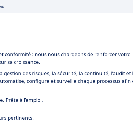
vis
t et conformité : nous nous chargeons de renforcer votre
ur sa croissance.
gestion des risques, la sécurité, la continuité, l’audit et 
automatise, configure et surveille chaque processus afin
 Prête à l’emploi.
urs pertinents.