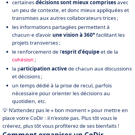
certaines
décisions sont mieux comprises
avec
un peu de contexte, et donc mieux appliquées et
transmises aux autres collaborateurs·trices ;
les informations partagées permettent à
chacun·e d’avoir
une vision à 360°
facilitant les
projets transverses ;
le renforcement de l’
esprit d’équipe
et de la
cohésion
;
la p
articipation active
de chacun aux discussions
et décisions ;
un temps dédié à la prise de recul, parfois
nécessaire pour orienter les décisions au
quotidien, etc.
💡 N’attendez pas le « bon moment » pour mettre en
place votre CoDir : il n’existe pas. Plus tôt vous le
créerez, plus tôt vous profiterez de ses bienfaits !
Comment organiser un CoDir