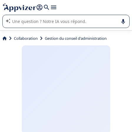
répondre (plusieurs lignes avec
shift + entrée
).
L'IA de Appvizer vous guide dans l'utilisation ou la sélection de
logiciel SaaS en entreprise.
Collaboration
Gestion du conseil d'administration