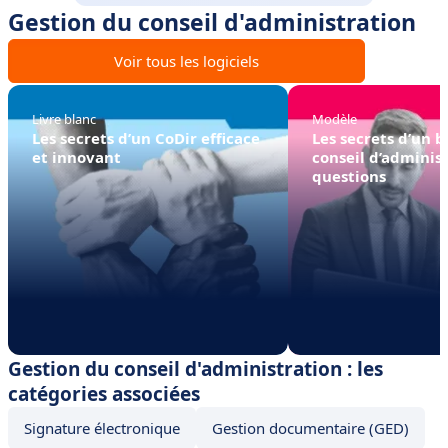
Gestion du conseil d'administration
Voir tous les logiciels
Livre blanc
Modèle
Les secrets d’un CoDir efficace
Les secrets d’un 
et innovant
conseil d’adminis
questions
Gestion du conseil d'administration : les
catégories associées
Signature électronique
Gestion documentaire (GED)