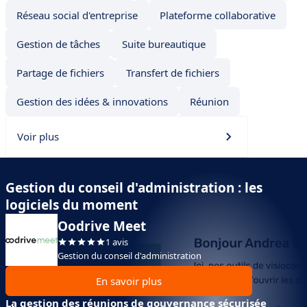
Réseau social d'entreprise
Plateforme collaborative
Gestion de tâches
Suite bureautique
Partage de fichiers
Transfert de fichiers
Gestion des idées & innovations
Réunion
Voir plus
Gestion du conseil d'administration : les
logiciels du moment
Oodrive Meet
1 avis
Gestion du conseil d'administration
En savoir plus
La gestion des réunions de gouvernance sécurisée