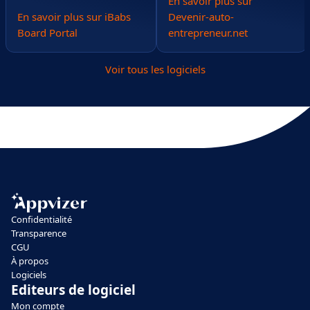
En savoir plus sur
En savoir plus sur iBabs
Devenir-auto-
Board Portal
entrepreneur.net
Voir tous les logiciels
Confidentialité
Transparence
CGU
À propos
Logiciels
Editeurs de logiciel
Mon compte