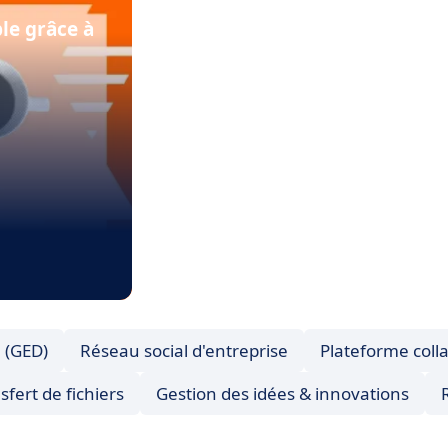
ble grâce à
 (GED)
Réseau social d'entreprise
Plateforme coll
sfert de fichiers
Gestion des idées & innovations