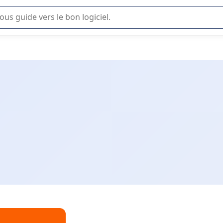
lisation ou la sélection de logiciel SaaS en entreprise.