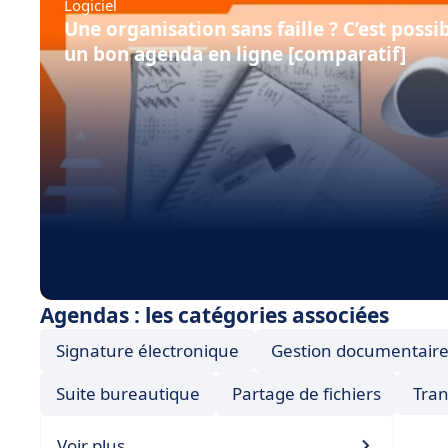
Logiciel
Une organisation sans faille ? C’est possi
un bon agenda en ligne [comparatif]
Agendas : les catégories associées
Signature électronique
Gestion documentaire
Suite bureautique
Partage de fichiers
Tran
Voir plus