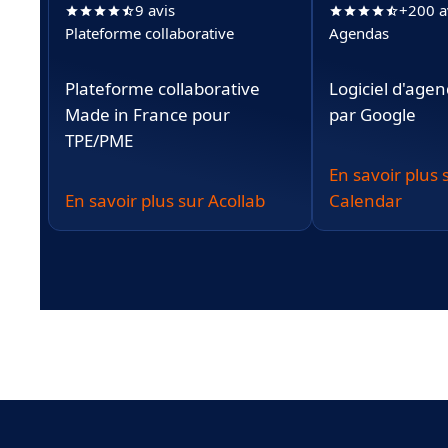
9 avis
+200 a
Plateforme collaborative
Agendas
Plateforme collaborative
Logiciel d'agen
Made in France pour
par Google
TPE/PME
En savoir plus
En savoir plus sur Acollab
Calendar