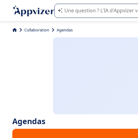
L'IA de Appvizer vous guide dans l'uti
Collaboration
Agendas
Agendas