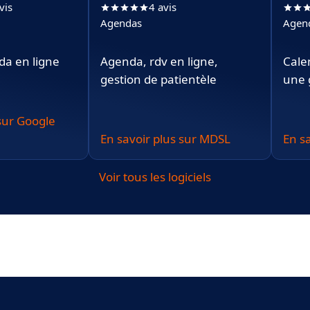
vis
4 avis
Agendas
Agen
da en ligne
Agenda, rdv en ligne,
Cale
gestion de patientèle
une 
 sur Google
En savoir plus sur MDSL
En s
Voir tous les logiciels