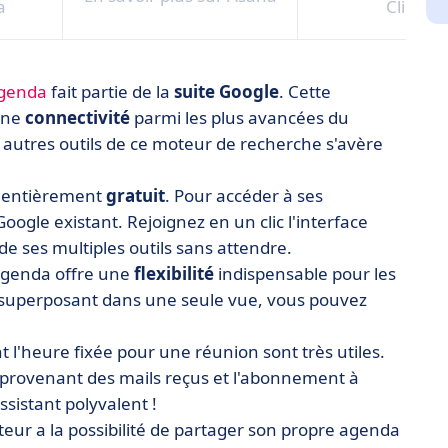
a
ClickUp
Agenda
fait partie de la
suite Google
. Cette
 une
connectivité
parmi les plus avancées du
es autres outils de ce moteur de recherche s'avère
t entièrement
gratuit
. Pour accéder à ses
ogle existant. Rejoignez en un clic l'interface
 de ses multiples outils sans attendre.
Agenda offre une
flexibilité
indispensable pour les
es superposant dans une seule vue, vous pouvez
 l'heure fixée pour une réunion sont très utiles.
provenant des mails reçus et l'abonnement à
ssistant polyvalent !
teur a la possibilité de partager son propre agenda