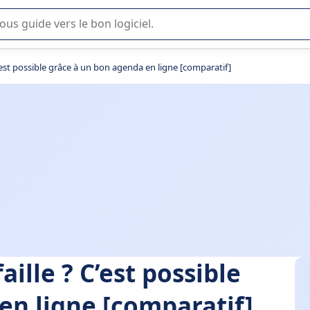
lisation ou la sélection de logiciel SaaS en entreprise.
’est possible grâce à un bon agenda en ligne [comparatif]
ille ? C’est possible
en ligne [comparatif]