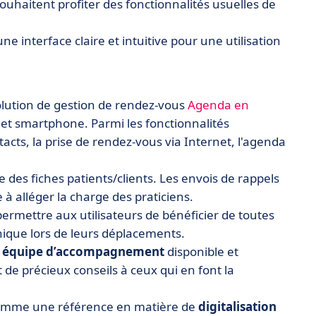
ouhaitent profiter des fonctionnalités usuelles de
ne interface claire et intuitive pour une utilisation
solution de gestion de rendez-vous
Agenda en
e et smartphone. Parmi les fonctionnalités
acts, la prise de rendez-vous via Internet, l'agenda
che des fiches patients/clients. Les envois de rappels
e à alléger la charge des praticiens.
rmettre aux utilisateurs de bénéficier de toutes
nique lors de leurs déplacements.
e
équipe d’accompagnement
disponible et
it de précieux conseils à ceux qui en font la
i comme une référence en matière de
digitalisation