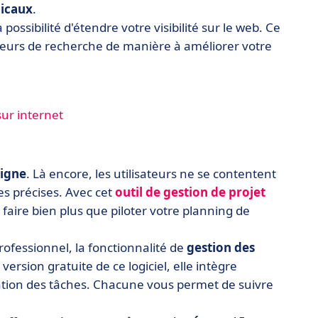
dicaux
.
a possibilité d'étendre votre visibilité sur le web. Ce
teurs de recherche de manière à améliorer votre
sur internet
ligne
. Là encore, les utilisateurs ne se contentent
es précises. Avec cet
outil de gestion de projet
faire bien plus que piloter votre planning de
fessionnel, la fonctionnalité de
gestion des
ersion gratuite de ce logiciel, elle intègre
isation des tâches. Chacune vous permet de suivre