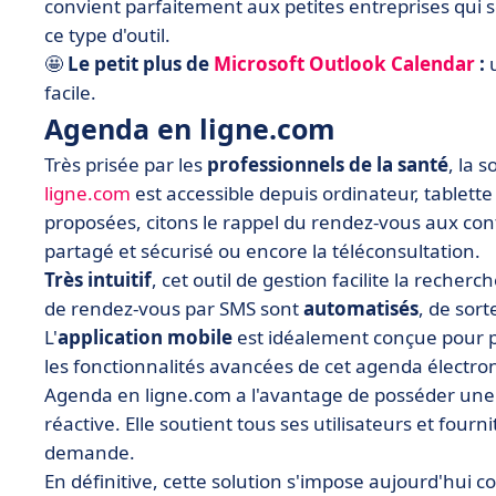
convient parfaitement aux petites entreprises qui s
ce type d'outil.
🤩
Le petit plus de
Microsoft Outlook Calendar
:
u
facile.
Agenda en ligne.com
Très prisée par les
professionnels de la santé
, la 
ligne.com
est accessible depuis ordinateur, tablett
proposées, citons le rappel du rendez-vous aux cont
partagé et sécurisé ou encore la téléconsultation.
Très intuitif
, cet outil de gestion facilite la recher
de rendez-vous par SMS sont
automatisés
, de sort
L'
application mobile
est idéalement conçue pour pe
les fonctionnalités avancées de cet agenda électro
Agenda en ligne.com a l'avantage de posséder un
réactive. Elle soutient tous ses utilisateurs et fourn
demande.
En définitive, cette solution s'impose aujourd'hu