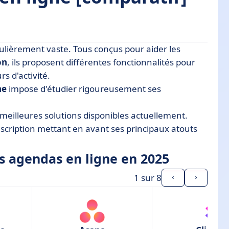
culièrement vaste. Tous conçus pour aider les
ligne en 2025
on
, ils proposent différentes fonctionnalités pour
s d'activité.
ne
impose d'étudier rigoureusement ses
 meilleures solutions disponibles actuellement.
scription mettant en avant ses principaux atouts
s agendas en ligne en 2025
1
sur 8