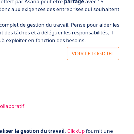
e offert par Asana peut être
partagé
avec 15
donc aux exigences des entreprises qui souhaitent
il complet de gestion du travail. Pensé pour aider les
 des tâches et à déléguer les responsabilités, il
à exploiter en fonction des besoins.
VOIR LE LOGICIEL
ollaboratif
aliser la gestion du travail
,
ClickUp
fournit une