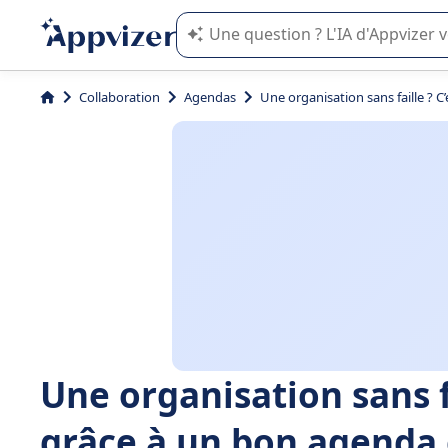
L'IA de Appvizer vous guide dans l'uti
Collaboration
Agendas
Une organisation sans faille ? C
Une organisation sans fa
grâce à un bon agenda 