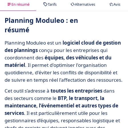
En résumé
Tarifs
Alternatives
Avis
Planning Moduleo : en
résumé
Planning Moduleo est un
logiciel cloud de gestion
des plannings
conçu pour les entreprises qui
coordonnent des
équipes, des véhicules et du
matériel
. Il permet d'optimiser l'organisation
quotidienne, d'éviter les conflits de disponibilité et
de suivre en temps réel l'affectation des ressources.
Cet outil s’adresse à
toutes les entreprises
dans
des secteurs comme le
BTP, le transport, la
maintenance, l’événementiel et autres types de
services
. Il est particulièrement utile pour les
gestionnaires d’équipes, responsables logistique et
chefs de projets qui doivent jongler avec des