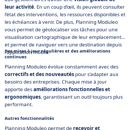
leur activité
. En un coup d’œil, ils peuvent consulter
l’état des interventions, les ressources disponibles et
les échéances à venir. De plus, Planning Moduleo
vous permet de géolocaliser vos tâches pour une
visualisation cartographique de leur emplacement
et permet de naviguer vers une destination depuis
Des mises à jour régulières et des améliorations
l'application mobile.
continues
Planning Moduleo évolue constamment avec des
correctifs et des nouveautés
pour s’adapter aux
besoins des entreprises. Chaque mise à jour
apporte des
améliorations fonctionnelles et
ergonomiques
, garantissant un outil toujours plus
performant.
Autres fonctionnalités
Planning Moduleo permet de
recevoir et