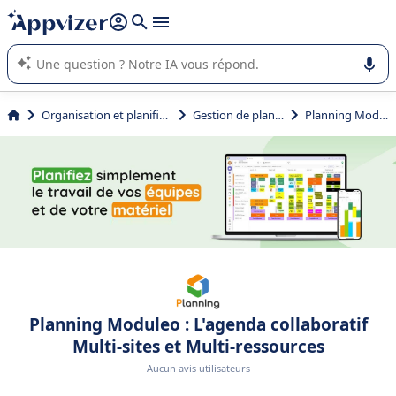
répondre (plusieurs lignes avec
shift + entrée
).
L'IA de Appvizer vous guide dans l'utilisation ou la sélection de
logiciel SaaS en entreprise.
Organisation et planification
Gestion de planning
Planning Moduleo
Planning Moduleo : L'agenda collaboratif
Multi-sites et Multi-ressources
Aucun avis utilisateurs