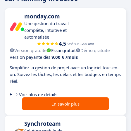
monday.com
Une gestion du travail
complète, intuitive et
automatisée
4.5
Basé sur
+200 avis
Version gratuite
Essai gratuit
Démo gratuite
Version payante dès
9,00 € /mois
Simplifiez la gestion de projet avec un logiciel tout-en-
un. Suivez les tâches, les délais et les budgets en temps
réel.
Voir plus de détails
En savoir plus
Synchroteam
Solution mobile de