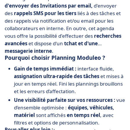
d'envoyer des Invitations par email,
d'envoyer
des
rappels SMS pour les tiers
liés à des tâches et
des rappels via notification et/ou email pour les
collaborateurs en interne. En outre, cet agenda
vous offre la possibilité d'effectuer des
recherches
avancées
et dispose d'un
tchat et d'une
messagerie interne
.
Pourquoi choisir Planning Moduleo ?
Gain de temps immédiat :
interface fluide,
assignation ultra-rapide des tâches
et mises à
jour en temps réel. Fini les plannings brouillons
et les erreurs d’affectation.
Une visibilité parfaite sur vos ressources :
vue
d’ensemble optimisée :
équipes, véhicules,
matériel
sont affichés
en temps réel
, avec
filtres et options de personnalisation.
Pour aller plus loin :