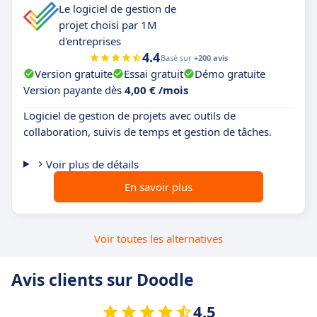
Le logiciel de gestion de
projet choisi par 1M
d'entreprises
4.4
Basé sur
+200 avis
Version gratuite
Essai gratuit
Démo gratuite
Version payante dès
4,00 € /mois
Logiciel de gestion de projets avec outils de
collaboration, suivis de temps et gestion de tâches.
Voir plus de détails
En savoir plus
Voir toutes les alternatives
Avis clients sur Doodle
4.5