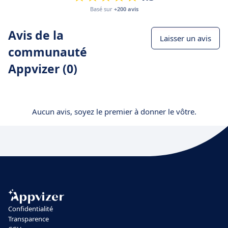
Basé sur
+200 avis
Avis de la
Laisser un avis
communauté
Appvizer (0)
Aucun avis, soyez le premier à donner le vôtre.
Confidentialité
Transparence