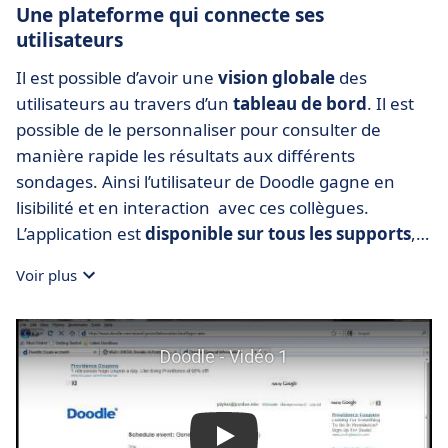
Une plateforme qui connecte ses
utilisateurs
Il est possible d’avoir une
vision globale
des
utilisateurs au travers d’un
tableau de bord
. Il est
possible de le personnaliser pour consulter de
manière rapide les résultats aux différents
sondages. Ainsi l’utilisateur de Doodle gagne en
lisibilité et en interaction avec ces collègues.
L’application est
disponible sur tous les supports
,
PC, smartphone et tablette. Toutes les notifications
Voir plus
sont directement transféré en temps réel sur les
applications.