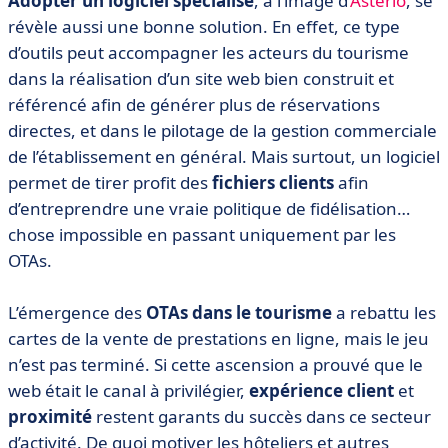
Adopter un logiciel spécialisé
, à l’image d’
Asterio
, se
révèle aussi une bonne solution. En effet, ce type
d’outils peut accompagner les acteurs du tourisme
dans la réalisation d’un site web bien construit et
référencé afin de générer plus de réservations
directes, et dans le pilotage de la gestion commerciale
de l’établissement en général. Mais surtout, un logiciel
permet de tirer profit des
fichiers clients
afin
d’entreprendre une vraie politique de fidélisation…
chose impossible en passant uniquement par les
OTAs.
L’émergence des
OTAs dans le tourisme
a rebattu les
cartes de la vente de prestations en ligne, mais le jeu
n’est pas terminé. Si cette ascension a prouvé que le
web était le canal à privilégier,
expérience client
et
proximité
restent garants du succès dans ce secteur
d’activité. De quoi motiver les hôteliers et autres