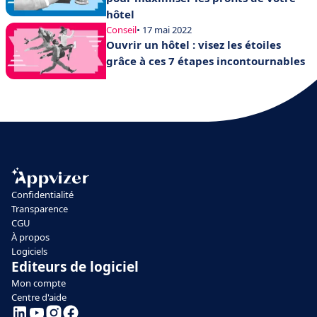
hôtel
Conseil
• 17 mai 2022
Ouvrir un hôtel : visez les étoiles
grâce à ces 7 étapes incontournables
Confidentialité
Transparence
CGU
À propos
Logiciels
Editeurs de logiciel
Mon compte
Centre d'aide