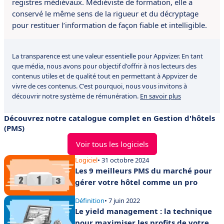
registres médiévaux. Médiéviste de formation, elle a
conservé le même sens de la rigueur et du décryptage
pour restituer l’information de façon fiable et intelligible.
La transparence est une valeur essentielle pour Appvizer. En tant
que média, nous avons pour objectif d'offrir à nos lecteurs des
contenus utiles et de qualité tout en permettant à Appvizer de
vivre de ces contenus. C'est pourquoi, nous vous invitons à
découvrir notre système de rémunération.
En savoir plus
Découvrez notre catalogue complet en Gestion d'hôtels
(PMS)
Voir tous les logiciels
Logiciel
• 31 octobre 2024
Les 9 meilleurs PMS du marché pour
gérer votre hôtel comme un pro
Définition
• 7 juin 2022
Le yield management : la technique
pour maximiser les profits de votre