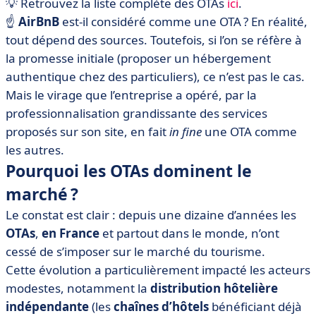
💡 Retrouvez la liste complète des OTAs
ici
.
☝️
AirBnB
est-il considéré comme une OTA ? En réalité,
tout dépend des sources. Toutefois, si l’on se réfère à
la promesse initiale (proposer un hébergement
authentique chez des particuliers), ce n’est pas le cas.
Mais le virage que l’entreprise a opéré, par la
professionnalisation grandissante des services
proposés sur son site, en fait
in fine
une OTA comme
les autres.
Pourquoi les OTAs dominent le
marché ?
Le constat est clair : depuis une dizaine d’années les
OTAs
,
en France
et partout dans le monde, n’ont
cessé de s’imposer sur le marché du tourisme.
Cette évolution a particulièrement impacté les acteurs
modestes, notamment la
distribution hôtelière
indépendante
(les
chaînes d’hôtels
bénéficiant déjà