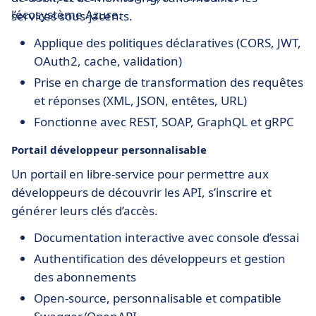
l’écosystème Azure.
services sous-jacents.
Applique des politiques déclaratives (CORS, JWT,
OAuth2, cache, validation)
Prise en charge de transformation des requêtes
et réponses (XML, JSON, entêtes, URL)
Fonctionne avec REST, SOAP, GraphQL et gRPC
Portail développeur personnalisable
Un portail en libre-service pour permettre aux
développeurs de découvrir les API, s’inscrire et
générer leurs clés d’accès.
Documentation interactive avec console d’essai
Authentification des développeurs et gestion
des abonnements
Open-source, personnalisable et compatible