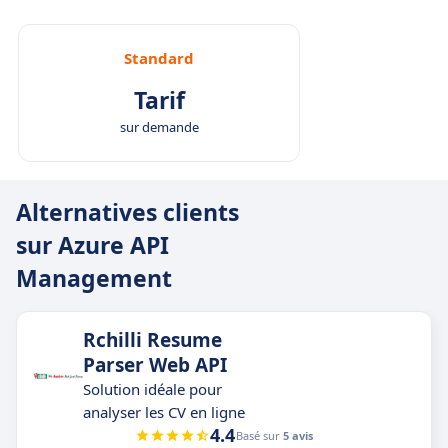
Standard
Tarif
sur demande
Alternatives clients
sur Azure API
Management
Rchilli Resume
Parser Web API
Solution idéale pour
analyser les CV en ligne
4.4
Basé sur
5 avis