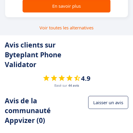
En savoir plus
Voir toutes les alternatives
Avis clients sur
Byteplant Phone
Validator
4.9
Basé sur
44 avis
Avis de la
Laisser un avis
communauté
Appvizer (0)