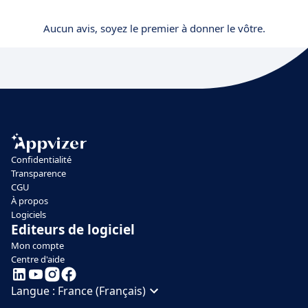
Aucun avis, soyez le premier à donner le vôtre.
Confidentialité
Transparence
CGU
À propos
Logiciels
Editeurs de logiciel
Mon compte
Centre d'aide
Langue :
France (Français)