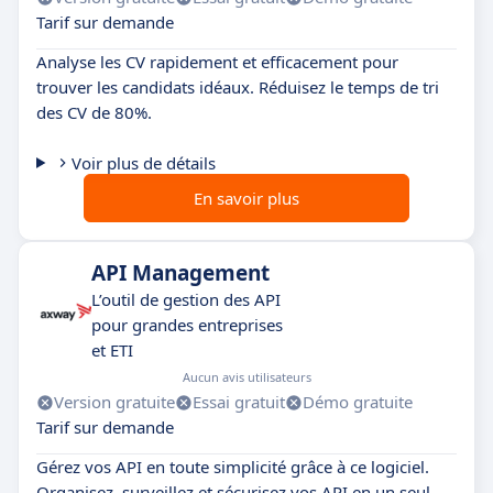
Tarif sur demande
Analyse les CV rapidement et efficacement pour
trouver les candidats idéaux. Réduisez le temps de tri
des CV de 80%.
Voir plus de détails
En savoir plus
API Management
L’outil de gestion des API
pour grandes entreprises
et ETI
Aucun avis utilisateurs
Version gratuite
Essai gratuit
Démo gratuite
Tarif sur demande
Gérez vos API en toute simplicité grâce à ce logiciel.
Organisez, surveillez et sécurisez vos API en un seul