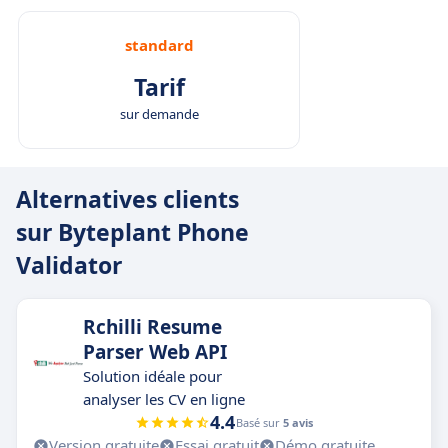
standard
Tarif
sur demande
Alternatives clients
sur Byteplant Phone
Validator
Rchilli Resume
Parser Web API
Solution idéale pour
analyser les CV en ligne
4.4
Basé sur
5 avis
Version gratuite
Essai gratuit
Démo gratuite