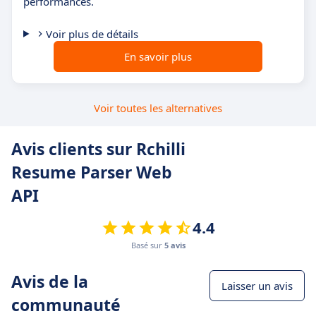
performances.
Voir plus de détails
En savoir plus
Voir toutes les alternatives
Avis clients sur Rchilli
Resume Parser Web
API
4.4
Basé sur
5 avis
Avis de la
Laisser un avis
communauté