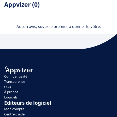
Appvizer (0)
Aucun avis, soyez le premier à donner le vôtre.
Confidentialité
Transparence
CGU
À propos
Logiciels
Editeurs de logiciel
Mon compte
Centre d'aide