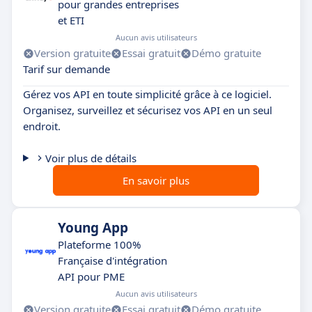
pour grandes entreprises
et ETI
Aucun avis utilisateurs
Version gratuite
Essai gratuit
Démo gratuite
Tarif sur demande
Gérez vos API en toute simplicité grâce à ce logiciel.
Organisez, surveillez et sécurisez vos API en un seul
endroit.
Voir plus de détails
En savoir plus
Young App
Plateforme 100%
Française d'intégration
API pour PME
Aucun avis utilisateurs
Version gratuite
Essai gratuit
Démo gratuite