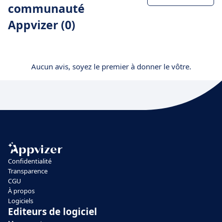
communauté
Appvizer (0)
Aucun avis, soyez le premier à donner le vôtre.
Confidentialité
Transparence
CGU
À propos
Logiciels
Editeurs de logiciel