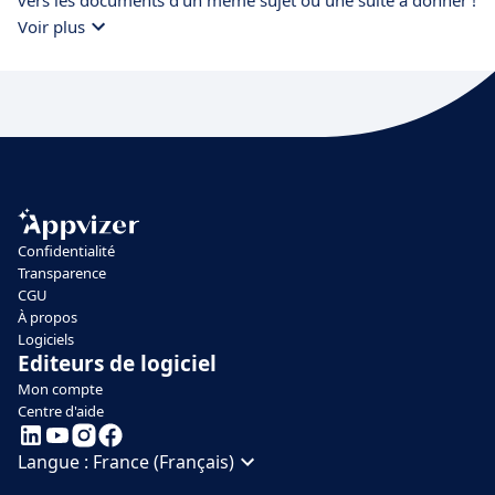
vers les documents d'un même sujet ou une suite à donner !
Voir plus
Confidentialité
Transparence
CGU
À propos
Logiciels
Editeurs de logiciel
Mon compte
Centre d'aide
Langue :
France (Français)