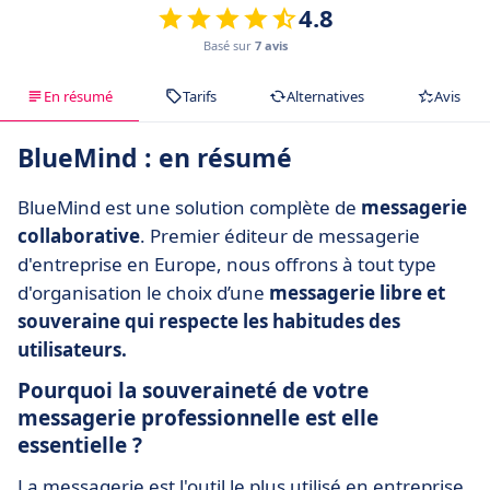
4.8
Basé sur
7 avis
En résumé
Tarifs
Alternatives
Avis
BlueMind : en résumé
BlueMind est une solution complète de
messagerie
collaborative
. Premier éditeur de messagerie
d'entreprise en Europe, nous offrons à tout type
d'organisation le choix d’une
messagerie libre et
souveraine qui respecte les habitudes des
utilisateurs.
Pourquoi la souveraineté de votre
messagerie professionnelle est elle
essentielle ?
La messagerie est l'outil le plus utilisé en entreprise.