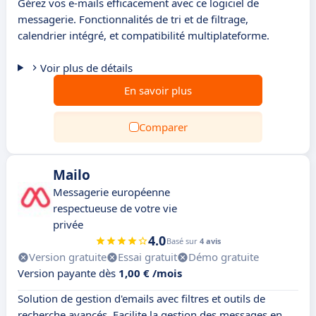
Gérez vos e-mails efficacement avec ce logiciel de
messagerie. Fonctionnalités de tri et de filtrage,
calendrier intégré, et compatibilité multiplateforme.
Voir plus de détails
En savoir plus
Comparer
Mailo
Messagerie européenne
respectueuse de votre vie
privée
4.0
Basé sur
4 avis
Version gratuite
Essai gratuit
Démo gratuite
Version payante dès
1,00 € /mois
Solution de gestion d'emails avec filtres et outils de
recherche avancés. Facilite la gestion des messages en