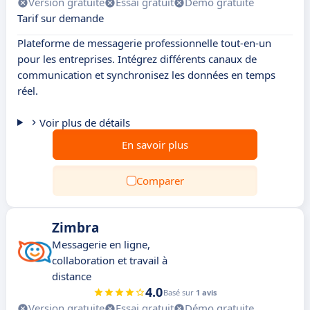
Version gratuite
Essai gratuit
Démo gratuite
Tarif sur demande
Plateforme de messagerie professionnelle tout-en-un
pour les entreprises. Intégrez différents canaux de
communication et synchronisez les données en temps
réel.
Voir plus de détails
En savoir plus
Comparer
Zimbra
Messagerie en ligne,
collaboration et travail à
distance
4.0
Basé sur
1 avis
Version gratuite
Essai gratuit
Démo gratuite