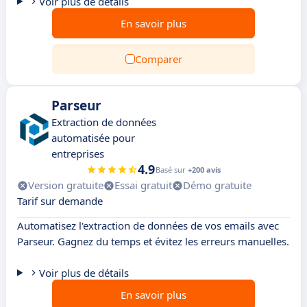
Voir plus de détails
En savoir plus
Comparer
Parseur
Extraction de données
automatisée pour
entreprises
4.9
Basé sur
+200 avis
Version gratuite
Essai gratuit
Démo gratuite
Tarif sur demande
Automatisez l'extraction de données de vos emails avec
Parseur. Gagnez du temps et évitez les erreurs manuelles.
Voir plus de détails
En savoir plus