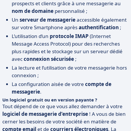
prospects et clients grâce à une messagerie au
nom de domaine
personnalisé ;
Un
serveur de messagerie
accessible également
sur votre Smartphone après
authentification
;
L’utilisation d’un
protocole IMAP
(Internet
Message Access Protocol) pour des recherches
plus rapides et le stockage sur un serveur dédié
avec
connexion sécurisée
;
La lecture et l’utilisation de votre messagerie hors
connexion ;
La configuration aisée de votre
compte de
messagerie
.
Un logiciel gratuit ou en version payante ?
Tout dépend de ce que vous allez demander à votre
logiciel de messagerie d’entreprise
! A vous de bien
cerner les besoins de votre société en matière de
compte email
et de
courriers électroniques
. La