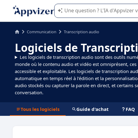
L'IA de Appvizer vous guide dans l'uti
Communication
Transcription audio
Logiciels de Transcript
Les logiciels de transcription audio sont des outils num
monde où le contenu audio et vidéo est omniprésent, ces lo
accessible et exploitable. Les logiciels de transcription aud
automatique en temps réel à l'édition et la personnalisati
audio stockés ou capturer la parole en direct, et certains
conversation.
Tous les logiciels
Guide d'achat
FAQ