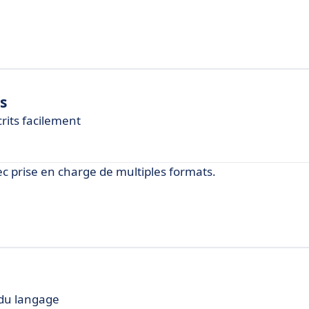
s
rits facilement
vec prise en charge de multiples formats.
 du langage