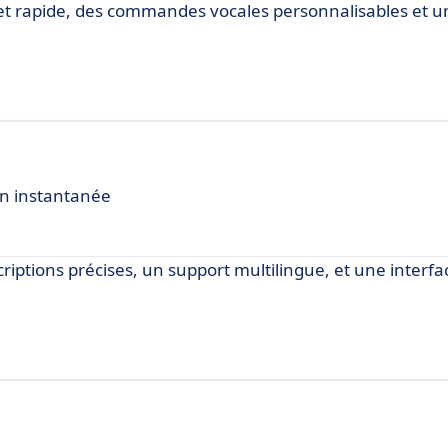
se et rapide, des commandes vocales personnalisables et 
on instantanée
scriptions précises, un support multilingue, et une interfa