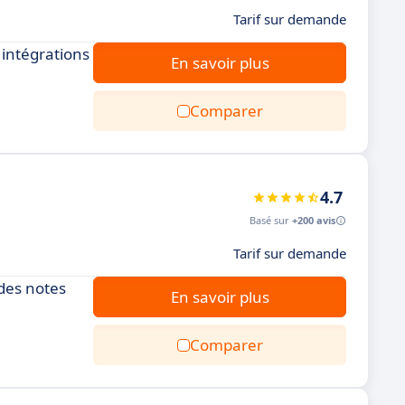
Tarif sur demande
 intégrations
En savoir plus
Comparer
4.7
Basé sur
+200 avis
Tarif sur demande
 des notes
En savoir plus
Comparer