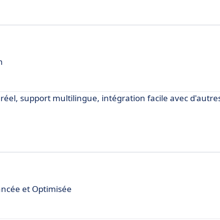
n
éel, support multilingue, intégration facile avec d'autres 
ancée et Optimisée