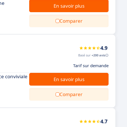
une
En savoir plus
Comparer
4.9
Basé sur
+200 avis
Tarif sur demande
ce conviviale
En savoir plus
Comparer
4.7