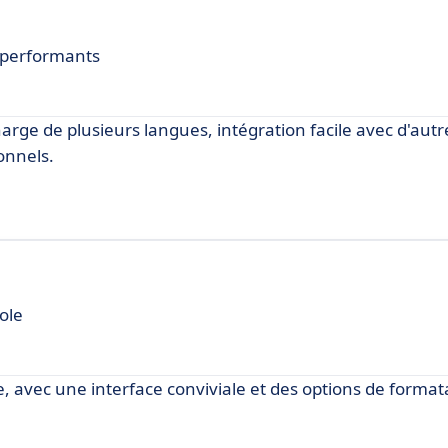
s performants
harge de plusieurs langues, intégration facile avec d'autre
onnels.
role
e, avec une interface conviviale et des options de forma