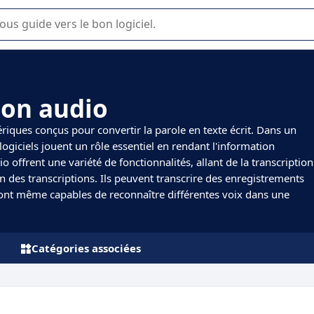
lisation ou la sélection de logiciel SaaS en entreprise.
ion audio
ériques conçus pour convertir la parole en texte écrit. Dans un
giciels jouent un rôle essentiel en rendant l'information
io offrent une variété de fonctionnalités, allant de la transcription
on des transcriptions. Ils peuvent transcrire des enregistrements
 sont même capables de reconnaître différentes voix dans une
Catégories associées