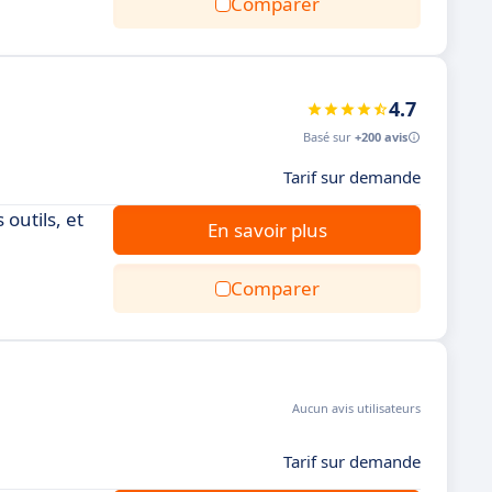
Comparer
4.7
Basé sur
+200 avis
Tarif sur demande
outils, et
En savoir plus
Comparer
Aucun avis utilisateurs
Tarif sur demande