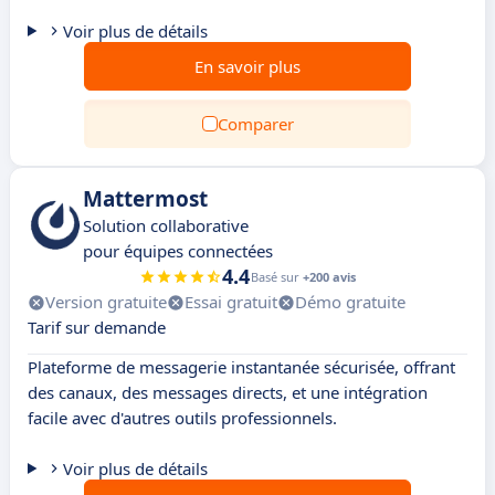
Voir plus de détails
En savoir plus
Comparer
Mattermost
Solution collaborative
pour équipes connectées
4.4
Basé sur
+200 avis
Version gratuite
Essai gratuit
Démo gratuite
Tarif sur demande
Plateforme de messagerie instantanée sécurisée, offrant
des canaux, des messages directs, et une intégration
facile avec d'autres outils professionnels.
Voir plus de détails