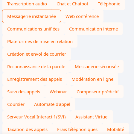
Transcription audio
Chat et Chatbot
Téléphonie
Messagerie instantanée
Web conférence
Communications unifiées
Communication interne
Plateformes de mise en relation
Création et envoi de courrier
Reconnaissance de la parole
Messagerie sécurisée
Enregistrement des appels
Modération en ligne
Suivi des appels
Webinar
Composeur prédictif
Coursier
Automate d'appel
Serveur Vocal Interactif (SVI)
Assistant Virtuel
Taxation des appels
Frais téléphoniques
Mobilité