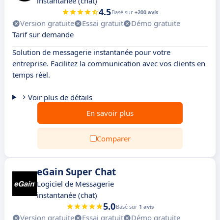
instantanée (chat)
4.5
Basé sur
+200 avis
Version gratuite
Essai gratuit
Démo gratuite
Tarif sur demande
Solution de messagerie instantanée pour votre
entreprise. Facilitez la communication avec vos clients en
temps réel.
Voir plus de détails
En savoir plus
Comparer
eGain Super Chat
Logiciel de Messagerie
instantanée (chat)
5.0
Basé sur
1 avis
Version gratuite
Essai gratuit
Démo gratuite