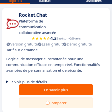
logiciels
d'achat
associées
Rocket.Chat
Plateforme de
communication
collaborative avancée
4.3
Basé sur
+200 avis
Version gratuite
Essai gratuit
Démo gratuite
Tarif sur demande
Logiciel de messagerie instantanée pour une
communication efficace en temps réel. Fonctionnalités
avancées de personnalisation et de sécurité.
Voir plus de détails
En savoir plus
Comparer