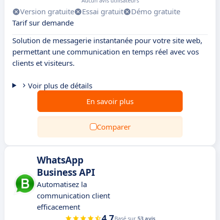
Aucun avis utilisateurs
Version gratuite
Essai gratuit
Démo gratuite
Tarif sur demande
Solution de messagerie instantanée pour votre site web,
permettant une communication en temps réel avec vos
clients et visiteurs.
Voir plus de détails
En savoir plus
Comparer
WhatsApp
Business API
Automatisez la
communication client
efficacement
4.7
Basé sur
53 avis