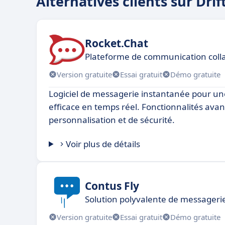
Alternatives clients sur Drif
Rocket.Chat
Plateforme de communication coll
Version gratuite
Essai gratuit
Démo gratuite
Logiciel de messagerie instantanée pour 
efficace en temps réel. Fonctionnalités ava
personnalisation et de sécurité.
Voir plus de détails
Contus Fly
Solution polyvalente de messageri
Version gratuite
Essai gratuit
Démo gratuite