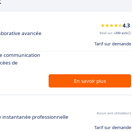
t
4.3
aborative avancée
Basé sur
+200 avis
Tarif sur demande
une communication
ncées de
En savoir plus
Aucun avis utilisateurs
e instantanée professionnelle
Tarif sur demande