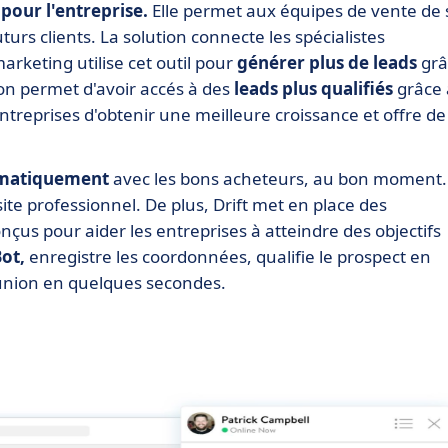
our l'entreprise.
Elle permet aux équipes de vente de 
urs clients. La solution connecte les spécialistes
keting utilise cet outil pour
générer plus de leads
grâ
ion permet d'avoir accés à des
leads plus qualifiés
grâce 
ntreprises d'obtenir une meilleure croissance et offre de
omatiquement
avec les bons acheteurs, au bon moment.
 site professionnel. De plus, Drift met en place des
çus pour aider les entreprises à atteindre des objectifs
ot,
enregistre les coordonnées, qualifie le prospect en
réunion en quelques secondes.