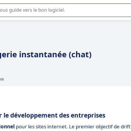
lisation ou la sélection de logiciel SaaS en entreprise.
gerie instantanée (chat)
vis
r le développement des entreprises
ionnel
pour les sites internet. Le premier objectif de drift