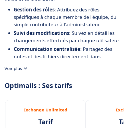
Gestion des rôles
: Attribuez des rôles
spécifiques à chaque membre de l'équipe, du
simple contributeur à l'administrateur.
Suivi des modifications
: Suivez en détail les
changements effectués par chaque utilisateur.
Communication centralisée
: Partagez des
notes et des fichiers directement dans
l’interface pour une collaboration rapide et
Voir plus
efficace.
Optimails : Ses tarifs
Exchange Unlimited
Exch
Tarif
Tar