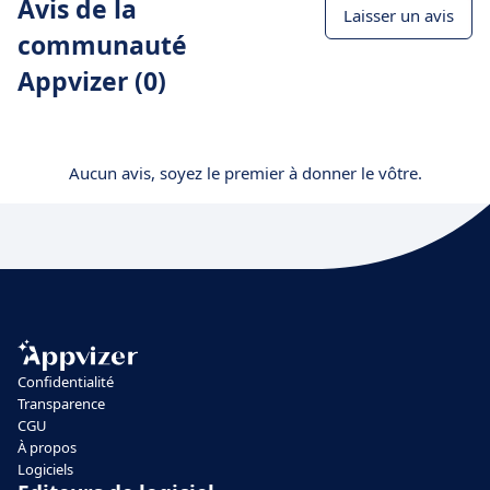
Avis de la
Laisser un avis
communauté
Appvizer (0)
Aucun avis, soyez le premier à donner le vôtre.
Confidentialité
Transparence
CGU
À propos
Logiciels