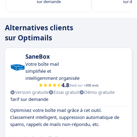
sur demande
sur de
Alternatives clients
sur Optimails
SaneBox
Votre boîte mail
simplifiée et
intelligemment organisée
4.8
Basé sur
+200 avis
Version gratuite
Essai gratuit
Démo gratuite
Tarif sur demande
Optimisez votre boîte mail grâce à cet outil.
Classement intelligent, suppression automatique de
spams, rappels de mails non-répondu, etc.