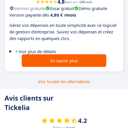
4.8
Basé sur
+200 avis
Version gratuite
Essai gratuit
Démo gratuite
Version payante dès
4,80 € /mois
Gérez vos dépenses en toute simplicité avec ce logiciel
de gestion d'entreprise. Suivez vos dépenses et créez
des rapports en quelques clics.
Voir plus de détails
En savoir plus
Voir toutes les alternatives
Avis clients sur
Tickelia
4.2
Basé sur
9 avis