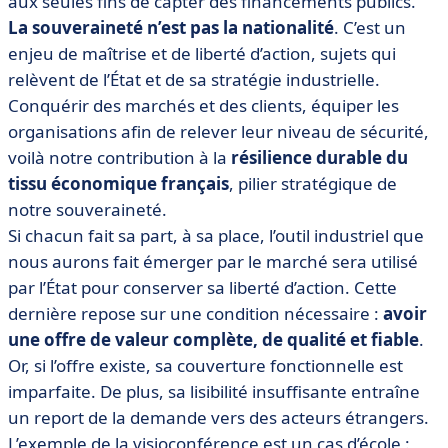
aux seules fins de capter des financements publics.
La souveraineté n’est pas la nationalité
. C’est un
enjeu de maîtrise et de liberté d’action, sujets qui
relèvent de l’État et de sa stratégie industrielle.
Conquérir des marchés et des clients, équiper les
organisations afin de relever leur niveau de sécurité,
voilà notre contribution à la
résilience durable du
tissu économique français
, pilier stratégique de
notre souveraineté.
Si chacun fait sa part, à sa place, l’outil industriel que
nous aurons fait émerger par le marché sera utilisé
par l’État pour conserver sa liberté d’action. Cette
dernière repose sur une condition nécessaire :
avoir
une offre de valeur complète, de qualité et fiable
.
Or, si l’offre existe, sa couverture fonctionnelle est
imparfaite. De plus, sa lisibilité insuffisante entraîne
un report de la demande vers des acteurs étrangers.
L’exemple de la visioconférence est un cas d’école :