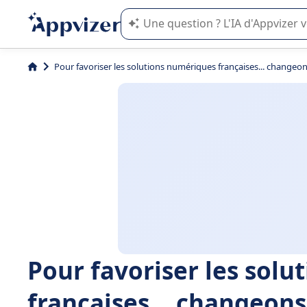
L'IA de Appvizer vous guide dans l'uti
Pour favoriser les solutions numériques françaises... changeons
Pour favoriser les sol
françaises... changeons