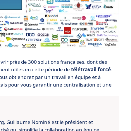
ir près de 300 solutions françaises, dont des
ment utiles en cette période de
télétravail forcé
.
vous obtiendrez par un travail en équipe et à
nçais pour vous garantir une centralisation et une
urg, Guillaume Nominé est le président et
urisé qui simplifie la collaboration en équipe.