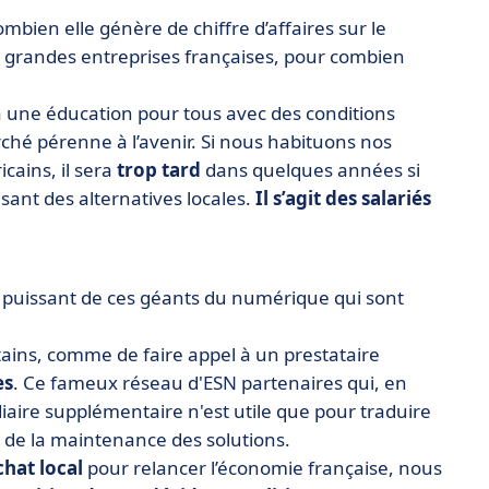
bien elle génère de chiffre d’affaires sur le
s grandes entreprises françaises, pour combien
 à une éducation pour tous avec des conditions
arché pérenne à l’avenir. Si nous habituons nos
icains, il sera
trop tard
dans quelques années si
sant des alternatives locales.
Il s’agit des salariés
ng puissant de ces géants du numérique qui sont
tains, comme de faire appel à un prestataire
es
. Ce fameux réseau d'ESN partenaires qui, en
édiaire supplémentaire n'est utile que pour traduire
et de la maintenance des solutions.
chat local
pour relancer l’économie française, nous