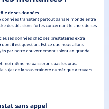
rôle de ses données
.
 de données transitent partout dans le monde entre
endre des décisions fortes concernant le choix de ses
cieuses données chez des prestataires extra
e
dont il est question. Est-ce que nous allons
oyés par notre gouvernement soient en grande
et moi-même ne baisserons pas les bras.
 le sujet de la souveraineté numérique à travers
stat sans appel