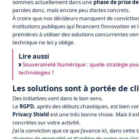
sommes actuellement dans une
phase de prise de
paroles donc, mais encore peu d’actes concrets.
À croire que nos décideurs manquent de conviction. 
institutions publiques qui financent l’innovation e
premières à utiliser des solutions concurrentes ve
technique ne les y oblige.
Lire aussi
Souveraineté Numérique : quelle stratégie pou
technologies ?
Les solutions sont à portée de cl
Des initiatives vont dans le bon sens.
Le
RGPD
, après des débuts chaotiques, est bien co
Privacy Shield
est une très bonne chose. Mais il e
concrètes sur votre activité.
J’ai la conviction que ce que j’avance ici, dans cette tr
changer de mentalité et d’arrêter de croire que c’es