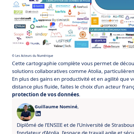
© Les Acteurs du Numérique
Cette cartographie complète vous permet de découvr
solutions collaboratives comme Atolia, particulière
En plus des gains en productivité et en agilité que 
distance plus fluide, faites le choix d’un acteur fra
protection de vos données
.
Guillaume Nominé
,
Diplômé de l’ENSIIE et de l’Université de Strasbo
fondateur d’Atolia, l’espace de travail agile et séc