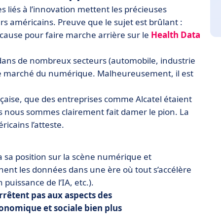
 liés à l’innovation mettent les précieuses
 américains. Preuve que le sujet est brûlant :
cause pour faire marche arrière sur le
Health Data
 dans de nombreux secteurs (automobile, industrie
nc le marché du numérique. Malheureusement, il est
nçaise, que des entreprises comme Alcatel étaient
us nous sommes clairement fait damer le pion. La
icains l’atteste.
a sa position sur la scène numérique et
nnent les données dans une ère où tout s’accélère
puissance de l’IA, etc.).
rrêtent pas aux aspects des
onomique et sociale
bien plus