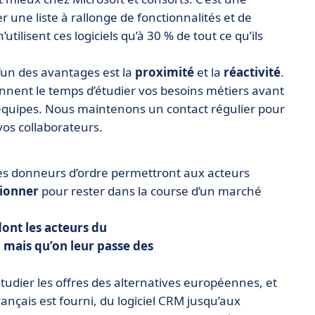
 une liste à rallonge de fonctionnalités et de
utilisent ces logiciels qu’à 30 % de tout ce qu’ils
l’un des avantages est la
proximité
et la
réactivité
.
nnent le temps d’étudier vos besoins métiers avant
 équipes. Nous maintenons un contact régulier pour
vos collaborateurs.
 les donneurs d’ordre permettront aux acteurs
tionner
pour rester dans la course d’un marché
dont les acteurs du
, mais qu’on
leur passe des
tudier les offres des alternatives européennes, et
nçais est fourni, du logiciel CRM jusqu’aux