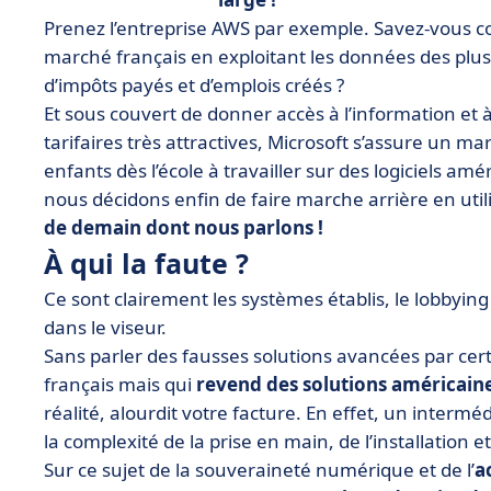
Prenez l’entreprise AWS par exemple. Savez-vous com
marché français en exploitant les données des plu
d’impôts payés et d’emplois créés ?
Et sous couvert de donner accès à l’information et
tarifaires très attractives, Microsoft s’assure un m
enfants dès l’école à travailler sur des logiciels amér
nous décidons enfin de faire marche arrière en utili
de demain dont nous parlons !
À qui la faute ?
Ce sont clairement les systèmes établis, le lobbyi
dans le viseur.
Sans parler des fausses solutions avancées par cer
français mais qui
revend des solutions américain
réalité, alourdit votre facture. En effet, un interm
la complexité de la prise en main, de l’installation 
Sur ce sujet de la souveraineté numérique et de l’
a