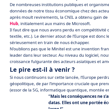
De nombreuses institutions publiques et organismes
données de notre tissu économique chez des acteurs
après moult revirements, la CNIL a obtenu gain de 
Hub
, initialement aux mains de Microsoft.
Il faut dire que nous avons perdu en compétitivité
textile, etc.). Le dernier atout de l’Europe est do
sérieusement en train de nous échapper.
N’oublions pas que le Minitel est une invention fra
leader dans leur secteur. Au niveau du logiciel, no
croissance fulgurante des acteurs asiatiques et amér
Le pire est-il à venir ?
Si nous continuons sur cette lancée, l’Europe perdr
géopolitique, de par l’importance cruciale que pre
(essor de la 5G, informatique quantique, montée en 
Mais les conséquences ne s’a
datas. Elles ont une
portée éc
large !