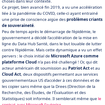
choses dans leur contexte.
Ce projet, bien avancé fin 2019, a vu une accélération
liée à la pandémie du COVID, celle-ci ayant entrainé
une prise de conscience aigüe des
problèmes criants
de souveraineté
.
Peu de temps après le démarrage de l’épidémie, le
gouvernement a décidé l’accélération de la mise en
ligne du Data Hub Santé, dans le but louable de lutter
contre l’épidémie. Mais cette dynamique a vu un effet
pervers : le choix initial de
Microsoft Azure comme
plateforme Cloud
n’a pas été challengé ! Or, qui dit
acteur américain dit soumission au
Patriot Act
et au
Cloud Act
, deux dispositifs permettant aux services
gouvernementaux US d’accéder à ces données et de
les copier sans même que la Drees (Direction de la
Recherche, des Études, de l'Évaluation et des
Statistiques) soit informée. Il semblerait même que
le
contrat avec Microsoft l’autorise
…