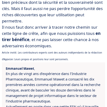
bien précieux dont la sécurité et la souveraineté sont
clés. Mais il faut aussi ne pas perdre l’opportunité des
riches découvertes que leur utilisation peut
permettre.
Il nous faut donc arriver à tracer notre chemin sur
cette ligne de crête, afin que nous puissions tous
en
tirer bénéfice
, et ne pas laisser cette chance à nos
adversaires économiques.
Article invité. Les contributeurs experts sont des auteurs indépendants de la rédaction
d’Appvizer. Leurs propos et positions leur sont personnels.
Emmanuel Mawet
,
En plus de vingt ans d’expérience dans l’Industrie
Pharmaceutique, Emmanuel Mawet a consacré les dix
premières années comme opérationnel dans la recherche
clinique, avant de basculer les douze dernières dans le
management de projet informatique dans le secteur de
l’industrie pharmaceutique.
Actuellement en poste dans une petite ESN où il travaille