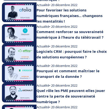
Actualité
• 20 décembre 2022
Pour favoriser les solutions
numériques françaises... changeons
les mentalités !
Actualité
• 20 décembre 2022
Comment renforcer sa souveraineté
numérique à l’heure du télétravail ?
Actualité
• 20 décembre 2022
Logiciels CRM : pourquoi faire le choix
de solutions européennes ?
Actualité
• 20 décembre 2022
Pourquoi et comment maîtriser le
transport de la donnée ?
Actualité
• 20 décembre 2022
Quel rôle les PME peuvent-elles jouer
contre la perte de souveraineté
numérique ?
Actualité
• 20 décembre 2022