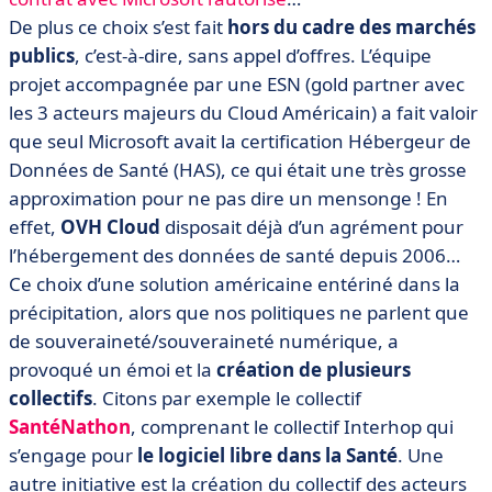
De plus ce choix s’est fait
hors du cadre des marchés
publics
, c’est-à-dire, sans appel d’offres. L’équipe
projet accompagnée par une ESN (gold partner avec
les 3 acteurs majeurs du Cloud Américain) a fait valoir
que seul Microsoft avait la certification Hébergeur de
Données de Santé (HAS), ce qui était une très grosse
approximation pour ne pas dire un mensonge ! En
effet,
OVH Cloud
disposait déjà d’un agrément pour
l’hébergement des données de santé depuis 2006…
Ce choix d’une solution américaine entériné dans la
précipitation, alors que nos politiques ne parlent que
de souveraineté/souveraineté numérique, a
provoqué un émoi et la
création de plusieurs
collectifs
. Citons par exemple le collectif
SantéNathon
, comprenant le collectif Interhop qui
s’engage pour
le logiciel libre dans la Santé
. Une
autre initiative est la création du collectif des acteurs