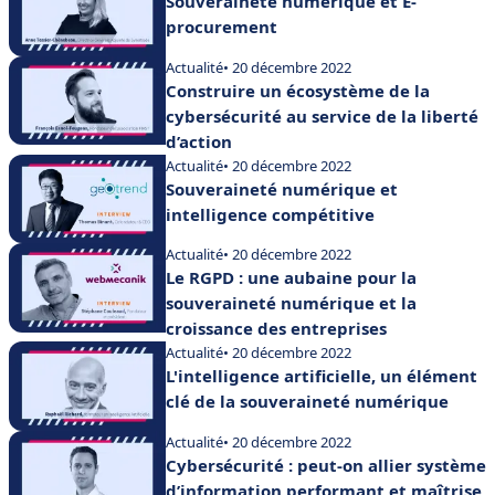
Souveraineté numérique et E-
procurement
Actualité
• 20 décembre 2022
Construire un écosystème de la
cybersécurité au service de la liberté
d’action
Actualité
• 20 décembre 2022
Souveraineté numérique et
intelligence compétitive
Actualité
• 20 décembre 2022
Le RGPD : une aubaine pour la
souveraineté numérique et la
croissance des entreprises
Actualité
• 20 décembre 2022
L'intelligence artificielle, un élément
clé de la souveraineté numérique
Actualité
• 20 décembre 2022
Cybersécurité : peut-on allier système
d’information performant et maîtrise