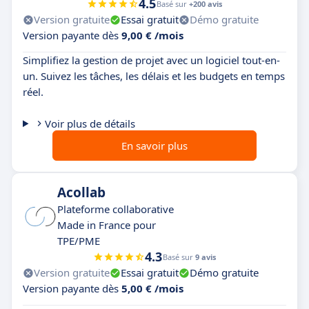
4.5
Basé sur
+200 avis
Version gratuite
Essai gratuit
Démo gratuite
Version payante dès
9,00 € /mois
Simplifiez la gestion de projet avec un logiciel tout-en-
un. Suivez les tâches, les délais et les budgets en temps
réel.
Voir plus de détails
En savoir plus
Acollab
Plateforme collaborative
Made in France pour
TPE/PME
4.3
Basé sur
9 avis
Version gratuite
Essai gratuit
Démo gratuite
Version payante dès
5,00 € /mois