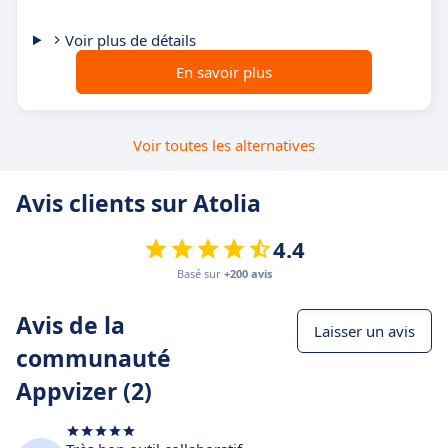
Voir plus de détails
En savoir plus
Voir toutes les alternatives
Avis clients sur Atolia
4.4
Basé sur
+200 avis
Avis de la
Laisser un avis
communauté
Appvizer (2)