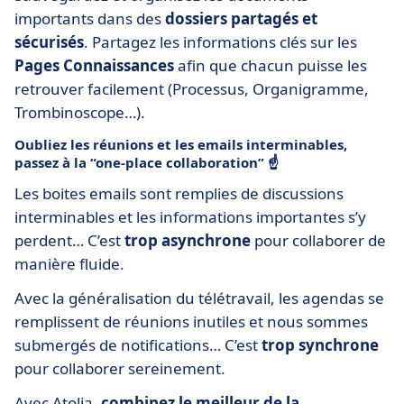
importants dans des
dossiers partagés et
sécurisés
. Partagez les informations clés sur les
Pages Connaissances
afin que chacun puisse les
retrouver facilement (Processus, Organigramme,
Trombinoscope…).
Oubliez les réunions et les emails interminables,
passez à la “one-place collaboration” ☝
Les boites emails sont remplies de discussions
interminables et les informations importantes s’y
perdent… C’est
trop asynchrone
pour collaborer de
manière fluide.
Avec la généralisation du télétravail, les agendas se
remplissent de réunions inutiles et nous sommes
submergés de notifications… C’est
trop synchrone
pour collaborer sereinement.
Avec Atolia,
combinez le meilleur de la