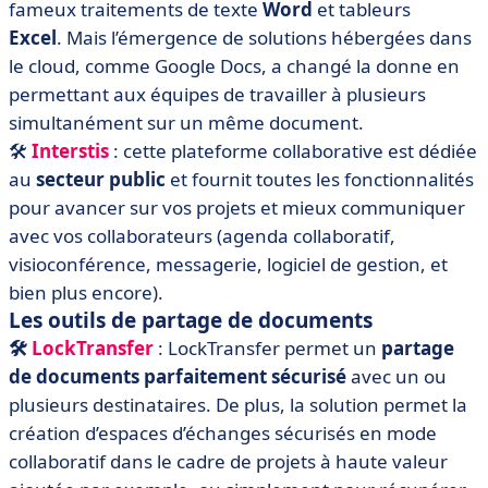
fameux traitements de texte
Word
et tableurs
Excel
. Mais l’émergence de solutions hébergées dans
le cloud, comme Google Docs, a changé la donne en
permettant aux équipes de travailler à plusieurs
simultanément sur un même document.
🛠️
Interstis
: cette plateforme collaborative est dédiée
au
secteur public
et fournit toutes les fonctionnalités
pour avancer sur vos projets et mieux communiquer
avec vos collaborateurs (agenda collaboratif,
visioconférence, messagerie, logiciel de gestion, et
bien plus encore).
Les outils de partage de documents
🛠️
LockTransfer
: LockTransfer permet un
partage
de documents parfaitement sécurisé
avec un ou
plusieurs destinataires. De plus, la solution permet la
création d’espaces d’échanges sécurisés en mode
collaboratif dans le cadre de projets à haute valeur