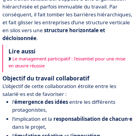
hiérarchisée et parfois immuable du travail. Par
conséquent, il fait tomber les barrières hiérarchiques,
et fait glisser les entreprises d’une structure verticale
en silos vers une
structure horizontale et
décloisonnée
.
Lire aussi
Le management participatif : l’essentiel pour une mise
en œuvre réussie
Objectif du travail collaboratif
L’objectif de cette collaboration étroite entre les
salarié·es est de favoriser :
l’
émergence des idées
entre les différents
protagonistes,
l’implication et la
responsabilisation de chacun·e
dans le projet,
l’
émulation créative
et l’
innovation
.