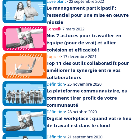
Livre blanc
• 22 septembre 2022
Le management participatif :
l’essentiel pour une mise en œuvre
réussie
Conseil
• 7 mars 2022
Nos 7 astuces pour travailler en
équipe (pour de vrai) et allier
cohésion et efficacité !
Logiciel
• 17 décembre 2021
Top 11 des outils collaboratifs pour
améliorer la synergie entre vos
collaborateurs
Définition
• 25 novembre 2020
La plateforme communautaire, ou
comment tirer profit de votre
communauté
Définition
• 28 octobre 2020
Digital workplace : quand votre lieu
de travail est dans le cloud
Définition
• 21 septembre 2020