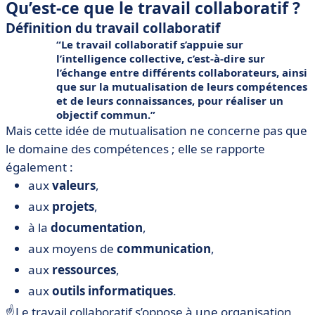
Qu’est-ce que le travail collaboratif ?
Définition du travail collaboratif
Le travail collaboratif s’appuie sur
l’
intelligence collective
, c’est-à-dire sur
l’échange entre différents collaborateurs, ainsi
que sur la
mutualisation
de leurs compétences
et de leurs connaissances, pour réaliser un
objectif commun
.
Mais cette idée de mutualisation ne concerne pas que
le domaine des compétences ; elle se rapporte
également :
aux
valeurs
,
aux
projets
,
à la
documentation
,
aux moyens de
communication
,
aux
ressources
,
aux
outils informatiques
.
☝️Le travail collaboratif s’oppose à une organisation