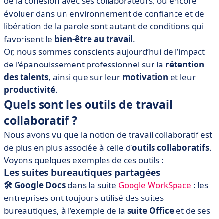
de la cohésion avec ses collaborateurs, ou encore
évoluer dans un environnement de confiance et de
libération de la parole sont autant de conditions qui
favorisent le
bien-être au travail
.
Or, nous sommes conscients aujourd’hui de l’impact
de l’épanouissement professionnel sur la
rétention
des talents
, ainsi que sur leur
motivation
et leur
productivité
.
Quels sont les outils de travail
collaboratif ?
Nous avons vu que la notion de travail collaboratif est
de plus en plus associée à celle d’
outils collaboratifs
.
Voyons quelques exemples de ces outils :
Les suites bureautiques partagées
🛠️ Google Docs
dans la suite
Google WorkSpace
: les
entreprises ont toujours utilisé des suites
bureautiques, à l’exemple de la
suite Office
et de ses