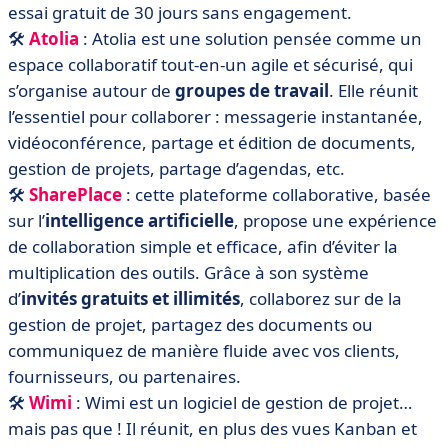
essai gratuit de 30 jours sans engagement.
🛠️
Atolia
: Atolia est une solution pensée comme un
espace collaboratif tout-en-un agile et sécurisé, qui
s’organise autour de
groupes de travail
. Elle réunit
l’essentiel pour collaborer : messagerie instantanée,
vidéoconférence, partage et édition de documents,
gestion de projets, partage d’agendas, etc.
🛠️
SharePlace
: cette plateforme collaborative, basée
sur l’
intelligence artificielle
, propose une expérience
de collaboration simple et efficace, afin d’éviter la
multiplication des outils. Grâce à son système
d’
invités gratuits et illimités
, collaborez sur de la
gestion de projet, partagez des documents ou
communiquez de manière fluide avec vos clients,
fournisseurs, ou partenaires.
🛠️
Wimi
: Wimi est un logiciel de gestion de projet…
mais pas que ! Il réunit, en plus des vues Kanban et