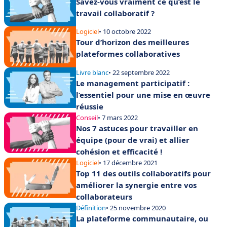
Savez-vous vraiment ce qu’est le
travail collaboratif ?
Logiciel
• 10 octobre 2022
Tour d’horizon des meilleures
plateformes collaboratives
Livre blanc
• 22 septembre 2022
Le management participatif :
l’essentiel pour une mise en œuvre
réussie
Conseil
• 7 mars 2022
Nos 7 astuces pour travailler en
équipe (pour de vrai) et allier
cohésion et efficacité !
Logiciel
• 17 décembre 2021
Top 11 des outils collaboratifs pour
améliorer la synergie entre vos
collaborateurs
Définition
• 25 novembre 2020
La plateforme communautaire, ou