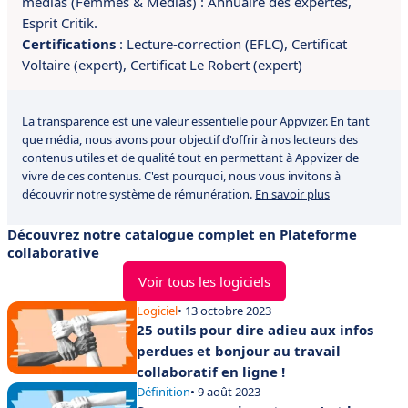
médias (Femmes & Médias) : Annuaire des expertes,
Esprit Critik.
Certifications
:
Lecture-correction (EFLC),
Certificat
Voltaire (expert),
Certificat Le Robert (expert)
La transparence est une valeur essentielle pour Appvizer. En tant
que média, nous avons pour objectif d'offrir à nos lecteurs des
contenus utiles et de qualité tout en permettant à Appvizer de
vivre de ces contenus. C'est pourquoi, nous vous invitons à
découvrir notre système de rémunération.
En savoir plus
Découvrez notre catalogue complet en Plateforme
collaborative
Voir tous les logiciels
Logiciel
• 13 octobre 2023
25 outils pour dire adieu aux infos
perdues et bonjour au travail
collaboratif en ligne !
Définition
• 9 août 2023