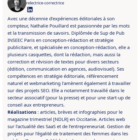
relectrice-correctrice
Avec une décennie d’expériences éditoriales à son
compteur, Nathalie Pouillard est passionnée par les mots
et la transmission de savoirs.
Diplômée de Sup de Pub
INSEEC Paris en conception-rédaction et stratégie
publicitaire, et spécialisée en conception-rédaction, elle a
plusieurs casquettes, dont la rédaction, mais aussi la
correction et révision de textes pour divers secteurs
(édition, communication en agences, audiovisuel). Ses
compétences en
stratégie éditoriale, référencement
naturel et webmarketing l'amènent également à travailler
sur des projets SEO.
Elle a
notamment
travaillé dans le
secteur associatif (pour la presse) et pour une start-up de
conseil aux entrepreneurs.
Réalisations
:
articles, brèves et infographies pour le
magazine trimestriel [NDLR] en Occitanie. A
rticles web
sur l’actualité des SaaS et de l’entrepreneuriat. G
estion de
projets pour l’égalité de traitement des femmes dans les