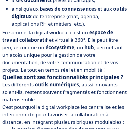
à ses
documents
privés et partagés,
ainsi qu’aux
bases de connaissances
et aux
outils
digitaux
de l’entreprise (chat, agenda,
applications RH et métiers, etc.).
En somme, la digital workplace est un
espace de
travail collaboratif
et virtuel à 360°. Elle peut être
perçue comme un
écosystème
, un
hub
, permettant
un accès unique pour la gestion de votre
documentation, de votre communication et de vos
projets. Le tout en temps réel et en mobilité !
Quelles sont ses fonctionnalités principales ?
Les différents
outils numériques
, aussi innovants
soient-ils, restent souvent fragmentés et fonctionnent
mal ensemble.
C’est pourquoi la digital workplace les centralise et les
interconnecte pour favoriser la collaboration à
distance, en intégrant plusieurs briques modulables :