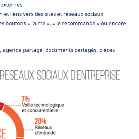
 externes,
n et liens vers des sites et réseaux sociaux,
 les boutons « j’aime », « je recommande » ou encore
es, agenda partagé, documents partagés, pièces