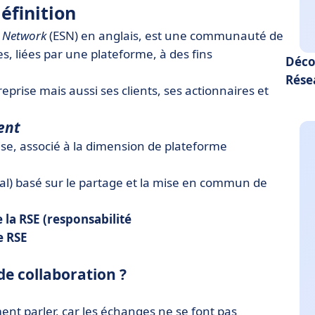
éfinition
l Network
(ESN) en anglais, est une communauté de
 liées par une plateforme, à des fins
Déco
Rése
rise mais aussi ses clients, ses actionnaires et
ent
rise, associé à la dimension de plateforme
ital) basé sur le partage et la mise en commun de
 la RSE (responsabilité
e RSE
e collaboration ?
ent parler, car les échanges ne se font pas