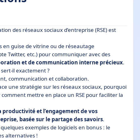
sation des réseaux sociaux d’entreprise (RSE) est
s en guise de vitrine ou de réseautage
?
pte Twitter, etc.) pour communiquer avec des
treprise ?
aboration et de communication interne précieux
.
RSE
 sert-il exactement ?
ent, communication et collaboration.
ce une stratégie sur les réseaux sociaux, pourquoi
ir comment mettre en place un RSE pour faciliter la
 productivité et l’engagement de vos
eprise, basée sur le partage des savoirs
.
t quelques exemples de logiciels en bonus : le
s alternatives !