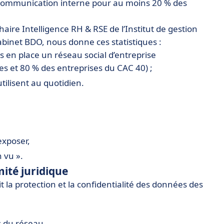
communication interne pour au moins 20 % des
re Intelligence RH & RSE de l’Institut de gestion
abinet BDO, nous donne ces statistiques :
 en place un réseau social d’entreprise
es et 80 % des entreprises du CAC 40) ;
tilisent au quotidien.
’exposer,
n vu ».
ité juridique
t la protection et la confidentialité des données des
es du réseau,