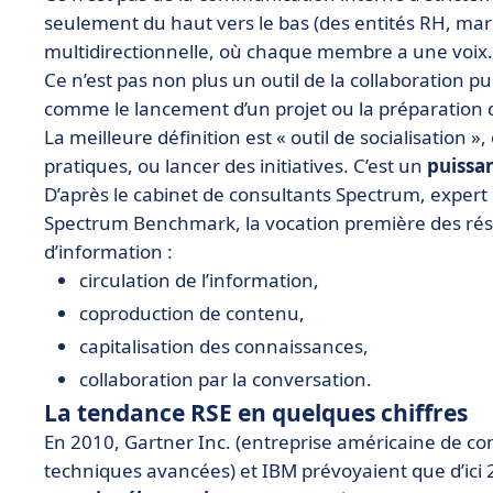
seulement du haut vers le bas (des entités RH, mark
multidirectionnelle, où chaque membre a une voix
Ce n’est pas non plus un outil de la collaboration p
comme le lancement d’un projet ou la préparation 
La meilleure définition est « outil de socialisation
pratiques, ou lancer des initiatives. C’est un
puissan
D’après le cabinet de consultants Spectrum, expert 
Spectrum Benchmark, la vocation première des rése
d’information :
circulation de l’information,
coproduction de contenu,
capitalisation des connaissances,
collaboration par la conversation.
La tendance RSE en quelques chiffres
En 2010, Gartner Inc. (entreprise américaine de co
techniques avancées) et IBM prévoyaient que d’ici