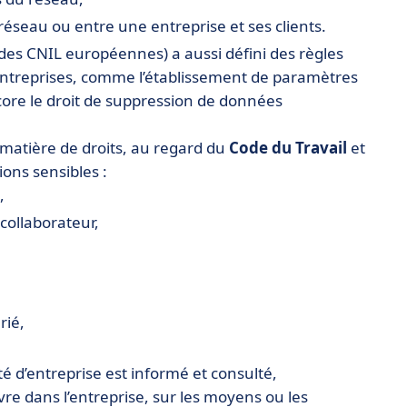
éseau ou entre une entreprise et ses clients.
 des CNIL européennes) a aussi défini des règles
entreprises, comme l’établissement de paramètres
core le droit de suppression de données
n matière de droits, au regard du
Code du Travail
et
ions sensibles :
,
 collaborateur,
arié,
té d’entreprise est informé et consulté,
re dans l’entreprise, sur les moyens ou les