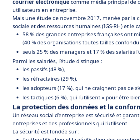
courrier électronique
comme média principal de 
utilisateurs en entreprise.
Mais une étude de novembre 2017, menée par la chai
sociale et des ressources humaines (IGS-RH) et le c
58 % des grandes entreprises françaises ont mis
(40 % des organisations toutes tailles confondu
seuls 25 % des managers et 17 % des salariés l’u
Parmi les salariés, l’étude distingue :
les passifs (48 %),
les réfractaires (29 %),
les adopteurs (17 %), qui ne craignent pas de s
les tactiques (6 %), qui l’utilisent « pour être bie
La protection des données et la conform
Un réseau social d’entreprise est sécurisé et garanti
entreprises et des professionnels qui l’utilisent.
La sécurité est fondée sur :
l’authentification et la vérification des membr