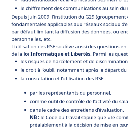
le chiffrement des communications au sein du r
Depuis juin 2009, l’institution du G29 (groupement
fondamentales applicables aux réseaux sociaux d’
par défaut limitant la diffusion des données, ou en
personnelles, etc.
L’utilisation des RSE soulève aussi des questions e
de la
loi Informatique et Libertés
. Parmi les quest
les risques de harcèlement et de discrimination
le droit à l’oubli, notamment après le départ du
la consultation et l’utilisation des RSE :
par les représentants du personnel,
comme outil de contrôle de l’activité du sal
dans le cadre des entretiens d’évaluation.
NB :
le Code du travail stipule que « le comi
préalablement à la décision de mise en œuv