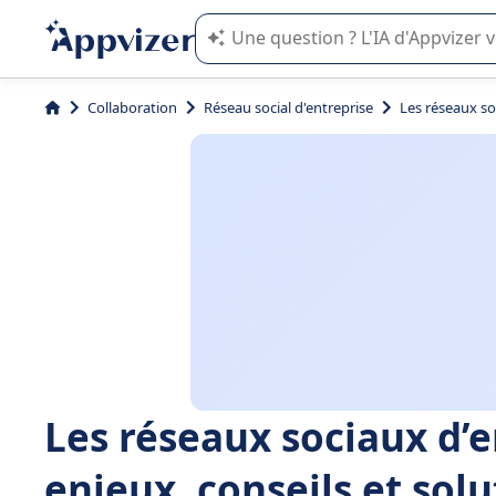
L'IA de Appvizer vous guide dans l'uti
Collaboration
Réseau social d'entreprise
Les réseaux soc
Les réseaux sociaux d’e
enjeux, conseils et solu