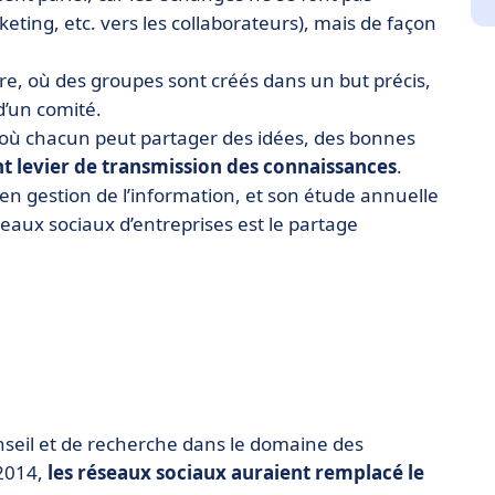
eting, etc. vers les collaborateurs), mais de façon
.
ure, où des groupes sont créés dans un but précis,
d’un comité.
 », où chacun peut partager des idées, des bonnes
t levier de transmission des connaissances
.
en gestion de l’information, et son étude annuelle
aux sociaux d’entreprises est le partage
nseil et de recherche dans le domaine des
 2014,
les réseaux sociaux auraient remplacé le