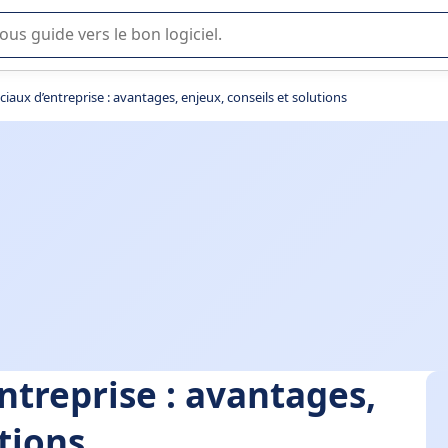
lisation ou la sélection de logiciel SaaS en entreprise.
iaux d’entreprise : avantages, enjeux, conseils et solutions
ntreprise : avantages,
tions