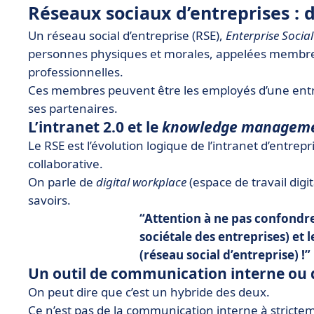
Réseaux sociaux d’entreprises : d
Un réseau social d’entreprise (RSE),
Enterprise Socia
personnes physiques et morales, appelées membres,
professionnelles.
Ces membres peuvent être les employés d’une entrep
ses partenaires.
L’intranet 2.0 et le
knowledge managem
Le RSE est l’évolution logique de l’intranet d’entrep
collaborative.
On parle de
digital workplace
(espace de travail dig
savoirs.
Attention à ne pas confondre
sociétale des entreprises) et l
(réseau social d’entreprise) !
Un outil de communication interne ou d
On peut dire que c’est un hybride des deux.
Ce n’est pas de la communication interne à strictem