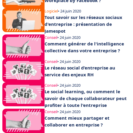
Workplace by Facebook ?
Logiciel
• 24 juin 2020
Tout savoir sur les réseaux sociaux
d'entreprise : présentation de
Jamespot
Conseil
• 24 juin 2020
Comment générer de l'intelligence
collective dans votre entreprise ?
Conseil
• 24 juin 2020
Le réseau social d’entreprise au
service des enjeux RH
Conseil
• 24 juin 2020
Le social learning, ou comment le
savoir de chaque collaborateur peut
profiter à toute l'entreprise
Conseil
• 24 juin 2020
Comment mieux partager et
collaborer en entreprise ?