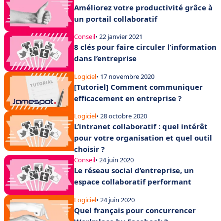
Améliorez votre productivité grâce à
un portail collaboratif
Conseil
• 22 janvier 2021
8 clés pour faire circuler l’information
dans l’entreprise
Logiciel
• 17 novembre 2020
[Tutoriel] Comment communiquer
efficacement en entreprise ?
Logiciel
• 28 octobre 2020
L’intranet collaboratif : quel intérêt
pour votre organisation et quel outil
choisir ?
Conseil
• 24 juin 2020
Le réseau social d’entreprise, un
espace collaboratif performant
Logiciel
• 24 juin 2020
Quel français pour concurrencer