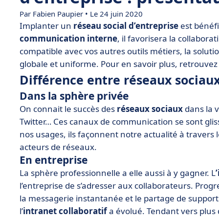
Par Fabien Paupier • Le 24 juin 2020
Implanter un
réseau social d’entreprise
est bénéfi
communication interne
, il favorisera la collaborat
compatible avec vos autres outils métiers, la solut
globale et uniforme. Pour en savoir plus, retrouve
Différence entre réseaux sociaux
Dans la sphère privée
On connait le succès des
réseaux sociaux
dans la v
Twitter… Ces canaux de communication se sont glis
nos usages, ils façonnent notre actualité à travers
acteurs de réseaux.
En entreprise
La sphère professionnelle a elle aussi à y gagner. L
l’entreprise de s’adresser aux collaborateurs. Pro
la messagerie instantanée et le partage de suppor
l’
intranet collaboratif
a évolué. Tendant vers plus d