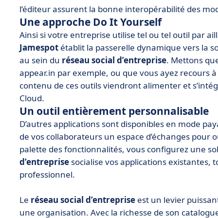
l’éditeur assurent la bonne interopérabilité des mo
Une approche Do It Yourself
Ainsi si votre entreprise utilise tel ou tel outil par
Jamespot
établit la passerelle dynamique vers la so
au sein du
réseau social d’entreprise
. Mettons qu
appear.in par exemple, ou que vous ayez recours à l’o
contenu de ces outils viendront alimenter et s’inté
Cloud.
Un outil entièrement personnalisable
D’autres applications sont disponibles en mode pay
de vos collaborateurs un espace d’échanges pour ouvri
palette des fonctionnalités, vous configurez une so
d’entreprise
socialise vos applications existantes,
professionnel.
Le
réseau social d’entreprise
est un levier puissan
une organisation. Avec la richesse de son catalogue 