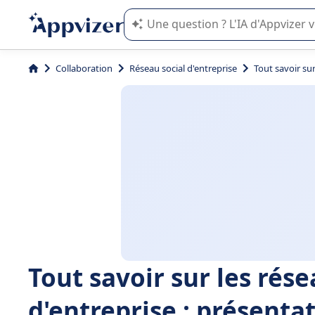
L'IA de Appvizer vous guide dans l'uti
Collaboration
Réseau social d'entreprise
Tout savoir su
Tout savoir sur les rés
d'entreprise : présenta