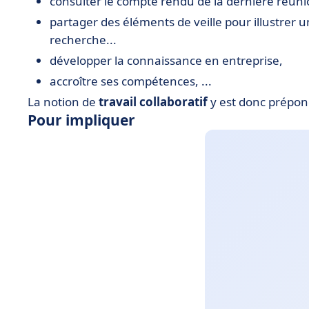
consulter le compte rendu de la dernière réuni
partager des éléments de veille pour illustrer
recherche...
développer la connaissance en entreprise,
accroître ses compétences, ...
La notion de
travail collaboratif
y est donc prépo
Pour impliquer