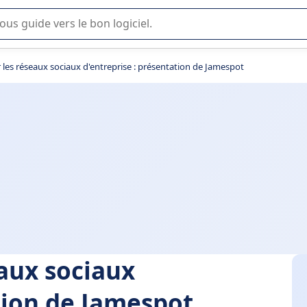
lisation ou la sélection de logiciel SaaS en entreprise.
r les réseaux sociaux d'entreprise : présentation de Jamespot
eaux sociaux
tion de Jamespot