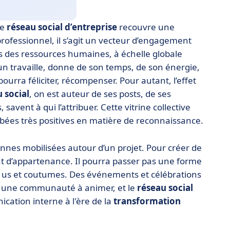
le
réseau social d’entreprise
recouvre une
 professionnel, il s’agit un vecteur d’engagement
des ressources humaines, à échelle globale
n travaille, donne de son temps, de son énergie,
urra féliciter, récompenser. Pour autant, l’effet
 social
, on est auteur de ses posts, de ses
avent à qui l’attribuer. Cette vitrine collective
mbées très positives en matière de reconnaissance.
nes mobilisées autour d’un projet. Pour créer de
ent d’appartenance. Il pourra passer pas une forme
es us et coutumes. Des événements et célébrations
nt une communauté à animer, et le
réseau social
ication interne à l'ère de la
transformation