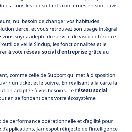
dules. Tous les consultants concernés en sont ravis.
 ailleurs, nul besoin de changer vos habitudes.
lution tierce, et vous retrouvez son usage intégral
e vous soyez adepte du service de visioconférence
util de veille Sindup, les fonctionnalités et le
grer à vote
réseau social d’entreprise
grâce au
ant, comme celle de Support qui met à disposition
r un ticket et le suivre. En réalisant à la carte la
lution adaptée à vos besoins. Le
réseau social
 tout en se fondant dans votre écosystème
t de performance opérationnelle et d’agilité pour
d’applications, Jamespot réinjecte de l’intelligence