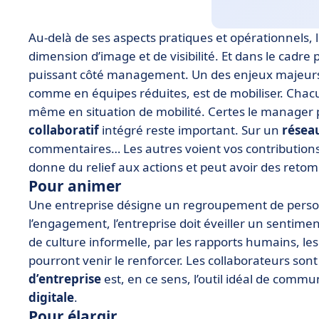
Au-delà de ses aspects pratiques et opérationnels, 
dimension d’image et de visibilité. Et dans le cadre
puissant côté management. Un des enjeux majeurs 
comme en équipes réduites, est de mobiliser. Chacu
même en situation de mobilité. Certes le manager po
collaboratif
intégré reste important. Sur un
réseau
commentaires… Les autres voient vos contributions, s
donne du relief aux actions et peut avoir des reto
Pour animer
Une entreprise désigne un regroupement de person
l’engagement, l’entreprise doit éveiller un sentim
de culture informelle, par les rapports humains, l
pourront venir le renforcer. Les collaborateurs so
d’entreprise
est, en ce sens, l’outil idéal de commun
digitale
.
Pour élargir