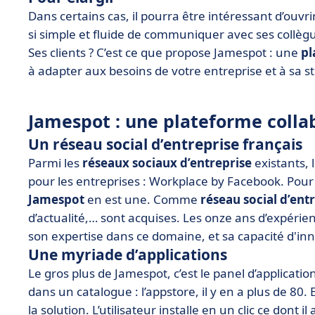
Dans certains cas, il pourra être intéressant d’ouvrir 
si simple et fluide de communiquer avec ses collègu
Ses clients ? C’est ce que propose Jamespot : une
pl
à adapter aux besoins de votre entreprise et à sa str
Jamespot : une plateforme colla
Un réseau social d’entreprise français
Parmi les
réseaux sociaux d’entreprise
existants, 
pour les entreprises : Workplace by Facebook. Pour a
Jamespot
en est une. Comme
réseau social d’ent
d’actualité,… sont acquises. Les onze ans d’expérience
son expertise dans ce domaine, et sa capacité d'in
Une myriade d’applications
Le gros plus de Jamespot, c’est le panel d’applicati
dans un catalogue : l’appstore, il y en a plus de 80.
la solution. L’utilisateur installe en un clic ce dont