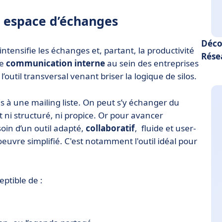
un espace d’échanges
Déco
intensifie les échanges et, partant, la productivité
Rése
de
communication interne
au sein des entreprises
 l’outil transversal venant briser la logique de silos.
oyés à une mailing liste. On peut s’y échanger du
 ni structuré, ni propice. Or pour avancer
soin d’un outil adapté,
collaboratif
, fluide et user-
euvre simplifié. C'est notamment l'outil idéal pour
eptible de :