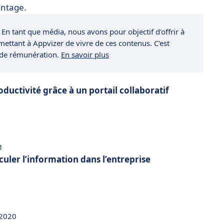
vantage.
 En tant que média, nous avons pour objectif d'offrir à
rmettant à Appvizer de vivre de ces contenus. C'est
 de rémunération.
En savoir plus
ductivité grâce à un portail collaboratif
1
rculer l’information dans l’entreprise
 2020