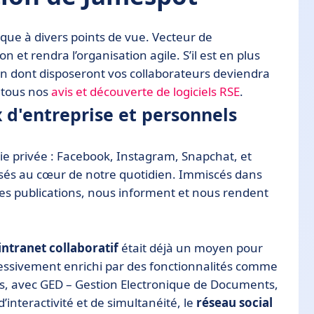
que à divers points de vue. Vecteur de
ion et rendra l’organisation agile. S’il est en plus
ion dont disposeront vos collaborateurs deviendra
z tous nos
avis et découverte de logiciels RSE
.
 d'entreprise et personnels
ie privée : Facebook, Instagram, Snapchat, et
sés au cœur de notre quotidien. Immiscés dans
 les publications, nous informent et nous rendent
’intranet collaboratif
était déjà un moyen pour
gressivement enrichi par des fonctionnalités comme
ts, avec GED – Gestion Electronique de Documents,
’interactivité et de simultanéité, le
réseau social