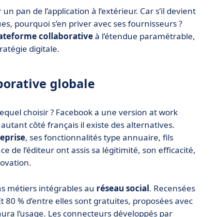
un pan de l’application à l’extérieur. Car s’il devient
es, pourquoi s’en priver avec ses fournisseurs ?
ateforme collaborative
à l’étendue paramétrable,
atégie digitale.
borative globale
lequel choisir ? Facebook a une version at work
utant côté français il existe des alternatives.
reprise
, ses fonctionnalités type annuaire, fils
 de l’éditeur ont assis sa légitimité, son efficacité,
novation.
ons métiers intégrables au
réseau social
. Recensées
 Et 80 % d’entre elles sont gratuites, proposées avec
 il aura l’usage. Les connecteurs développés par