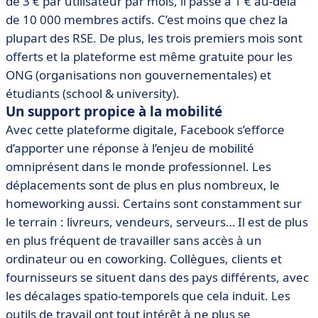
de 3 € par utilisateur par mois, il passe à 1 € au-delà
de 10 000 membres actifs. C’est moins que chez la
plupart des RSE. De plus, les trois premiers mois sont
offerts et la plateforme est même gratuite pour les
ONG (organisations non gouvernementales) et
étudiants (school & university).
Un support propice à la mobilité
Avec cette plateforme digitale, Facebook s’efforce
d’apporter une réponse à l’enjeu de mobilité
omniprésent dans le monde professionnel. Les
déplacements sont de plus en plus nombreux, le
homeworking aussi. Certains sont constamment sur
le terrain : livreurs, vendeurs, serveurs… Il est de plus
en plus fréquent de travailler sans accès à un
ordinateur ou en coworking. Collègues, clients et
fournisseurs se situent dans des pays différents, avec
les décalages spatio-temporels que cela induit. Les
outils de travail ont tout intérêt à ne plus se