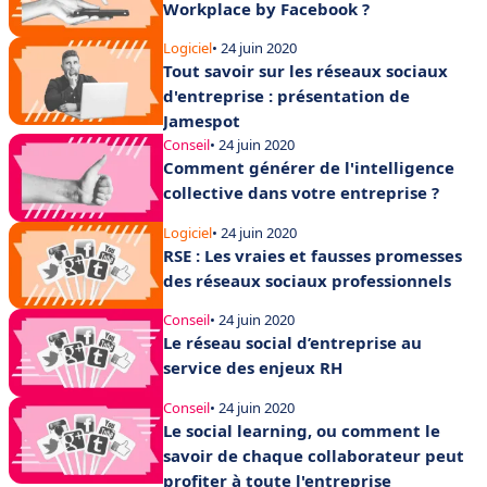
Workplace by Facebook ?
Logiciel
• 24 juin 2020
Tout savoir sur les réseaux sociaux
d'entreprise : présentation de
Jamespot
Conseil
• 24 juin 2020
Comment générer de l'intelligence
collective dans votre entreprise ?
Logiciel
• 24 juin 2020
RSE : Les vraies et fausses promesses
des réseaux sociaux professionnels
Conseil
• 24 juin 2020
Le réseau social d’entreprise au
service des enjeux RH
Conseil
• 24 juin 2020
Le social learning, ou comment le
savoir de chaque collaborateur peut
profiter à toute l'entreprise