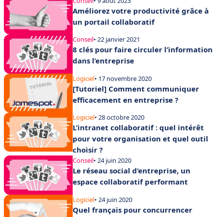
Conseil
• 9 août 2023
Améliorez votre productivité grâce à
un portail collaboratif
Conseil
• 22 janvier 2021
8 clés pour faire circuler l’information
dans l’entreprise
Logiciel
• 17 novembre 2020
[Tutoriel] Comment communiquer
efficacement en entreprise ?
Logiciel
• 28 octobre 2020
L’intranet collaboratif : quel intérêt
pour votre organisation et quel outil
choisir ?
Conseil
• 24 juin 2020
Le réseau social d’entreprise, un
espace collaboratif performant
Logiciel
• 24 juin 2020
Quel français pour concurrencer