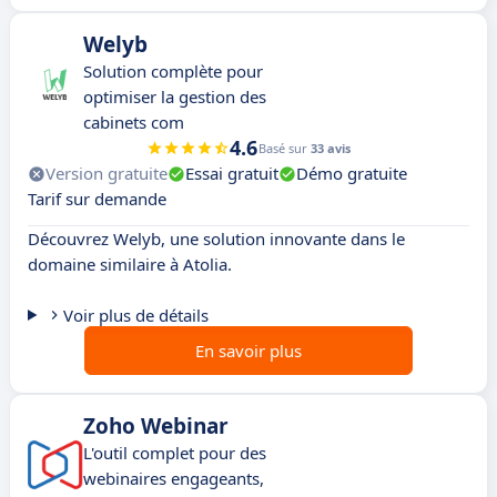
Welyb
Solution complète pour
optimiser la gestion des
cabinets com
4.6
Basé sur
33 avis
Version gratuite
Essai gratuit
Démo gratuite
Tarif sur demande
Découvrez Welyb, une solution innovante dans le
domaine similaire à Atolia.
Voir plus de détails
En savoir plus
Zoho Webinar
L'outil complet pour des
webinaires engageants,