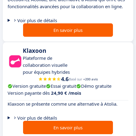
fonctionnalités avancées pour la collaboration en ligne.
Voir plus de détails
En savoir plus
Klaxoon
Plateforme de
collaboration visuelle
pour équipes hybrides
4.6
Basé sur
+200 avis
Version gratuite
Essai gratuit
Démo gratuite
Version payante dès
24,90 € /mois
Klaxoon se présente comme une alternative à Atolia.
Voir plus de détails
En savoir plus