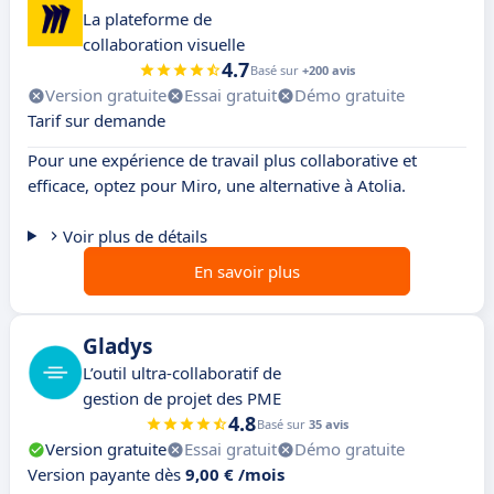
La plateforme de
collaboration visuelle
4.7
Basé sur
+200 avis
Version gratuite
Essai gratuit
Démo gratuite
Tarif sur demande
Pour une expérience de travail plus collaborative et
efficace, optez pour Miro, une alternative à Atolia.
Voir plus de détails
En savoir plus
Gladys
L’outil ultra-collaboratif de
gestion de projet des PME
4.8
Basé sur
35 avis
Version gratuite
Essai gratuit
Démo gratuite
Version payante dès
9,00 € /mois