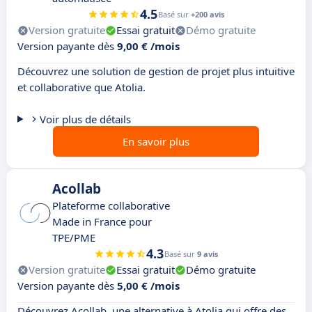
4.5
Basé sur
+200 avis
Version gratuite
Essai gratuit
Démo gratuite
Version payante dès
9,00 € /mois
Découvrez une solution de gestion de projet plus intuitive
et collaborative que Atolia.
Voir plus de détails
En savoir plus
Acollab
Plateforme collaborative
Made in France pour
TPE/PME
4.3
Basé sur
9 avis
Version gratuite
Essai gratuit
Démo gratuite
Version payante dès
5,00 € /mois
Découvrez Acollab, une alternative à Atolia qui offre des