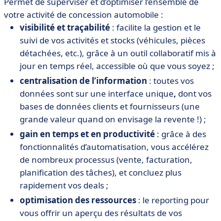
Permet de superviser et d’optimiser l’ensemble de
votre activité de concession automobile :
visibilité et traçabilité
: facilite la gestion et le
suivi de vos activités et stocks (véhicules, pièces
détachées, etc.), grâce à un outil collaboratif mis à
jour en temps réel, accessible où que vous soyez ;
centralisation de l’information
: toutes vos
données sont sur une
interface
unique
,
dont vos
bases de données clients et fournisseurs (une
grande valeur quand on envisage la revente !) ;
gain en temps et en productivité
: grâce à des
fonctionnalités d’automatisation, vous accélérez
de nombreux processus (vente, facturation,
planification des tâches), et concluez plus
rapidement vos deals ;
optimisation des ressources
: le reporting pour
vous offrir un aperçu des résultats de vos