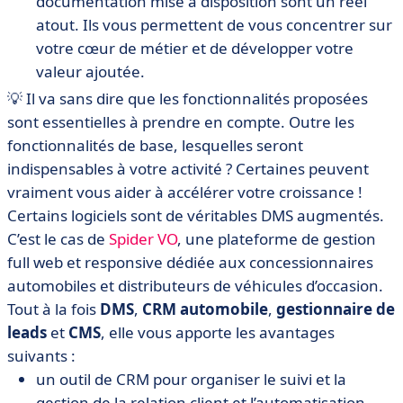
documentation mise à disposition sont un réel
atout. Ils vous permettent de vous concentrer sur
votre cœur de métier et de développer votre
valeur ajoutée.
💡 Il va sans dire que les fonctionnalités proposées
sont essentielles à prendre en compte. Outre les
fonctionnalités de base, lesquelles seront
indispensables à votre activité ? Certaines peuvent
vraiment vous aider à accélérer votre croissance !
Certains logiciels sont de véritables DMS augmentés.
C’est le cas de
Spider VO
, une plateforme de gestion
full web et responsive dédiée aux concessionnaires
automobiles et distributeurs de véhicules d’occasion.
Tout à la fois
DMS
,
CRM automobile
,
gestionnaire de
leads
et
CMS
, elle vous apporte les avantages
suivants :
un outil de CRM pour organiser le suivi et la
gestion de la relation client et l’automatisation