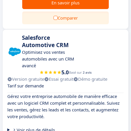
En savoir plus
Comparer
Salesforce
Automotive CRM
Optimisez vos ventes
automobiles avec un CRM
avancé
5.0
Basé sur
2 avis
Version gratuite
Essai gratuit
Démo gratuite
Tarif sur demande
Gérez votre entreprise automobile de manière efficace
avec un logiciel CRM complet et personnalisable. Suivez
les ventes, gérez les leads et les contacts, et augmentez
votre productivité.
Voir plus de détails