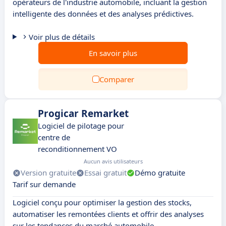
opérateurs de l'industrie automobile, incluant la gestion
intelligente des données et des analyses prédictives.
Voir plus de détails
En savoir plus
Comparer
Progicar Remarket
Logiciel de pilotage pour
centre de
reconditionnement VO
Aucun avis utilisateurs
Version gratuite
Essai gratuit
Démo gratuite
Tarif sur demande
Logiciel conçu pour optimiser la gestion des stocks,
automatiser les remontées clients et offrir des analyses
sur les tendances du marché automobile.