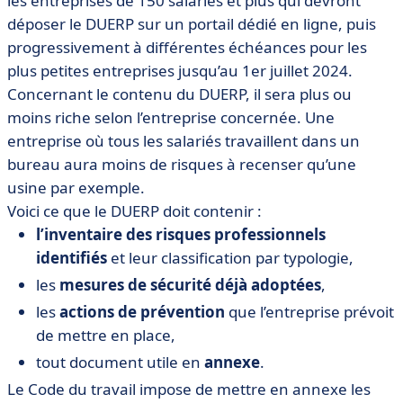
les entreprises de 150 salariés et plus qui devront
déposer le DUERP sur un portail dédié en ligne, puis
progressivement à différentes échéances pour les
plus petites entreprises jusqu’au 1er juillet 2024.
Concernant le contenu du DUERP, il sera plus ou
moins riche selon l’entreprise concernée. Une
entreprise où tous les salariés travaillent dans un
bureau aura moins de risques à recenser qu’une
usine par exemple.
Voici ce que le DUERP doit contenir :
l’inventaire des risques professionnels
identifiés
et leur classification par typologie,
les
mesures de sécurité déjà adoptées
,
les
actions de prévention
que l’entreprise prévoit
de mettre en place,
tout document utile en
annexe
.
Le Code du travail impose de mettre en annexe les