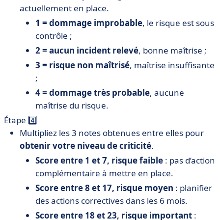
actuellement en place.
1 = dommage improbable
, le risque est sous
contrôle ;
2 = aucun incident relevé
, bonne maîtrise ;
3 = risque non maîtrisé
, maîtrise insuffisante
;
4 = dommage très probable
, aucune
maîtrise du risque.
Étape 4️⃣
Multipliez les 3 notes obtenues entre elles pour
obtenir votre niveau de criticité
.
Score entre 1 et 7, risque faible
: pas d’action
complémentaire à mettre en place.
Score entre 8 et 17, risque moyen
: planifier
des actions correctives dans les 6 mois.
Score entre 18 et 23, risque important
: