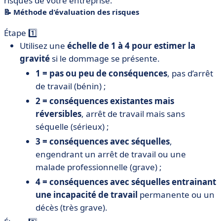
risques de votre entreprise.
📝 Méthode d’évaluation des risques
Étape 1️⃣
Utilisez une
échelle de 1 à 4 pour
estimer la
gravité
si le dommage se présente.
1 = pas ou peu de conséquences
, pas d’arrêt
de travail (bénin) ;
2 = conséquences existantes mais
réversibles
, arrêt de travail mais sans
séquelle (sérieux) ;
3 = conséquences avec séquelles
,
engendrant un arrêt de travail ou une
malade professionnelle (grave) ;
4 = conséquences avec séquelles entrainant
une incapacité de travail
permanente ou un
décès (très grave).