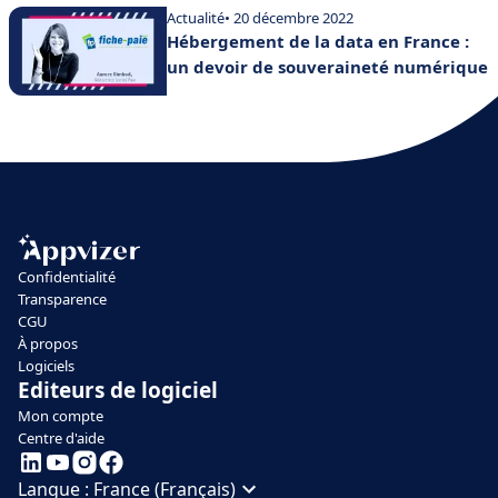
Actualité
• 20 décembre 2022
Hébergement de la data en France :
un devoir de souveraineté numérique
Confidentialité
Transparence
CGU
À propos
Logiciels
Editeurs de logiciel
Mon compte
Centre d'aide
Langue :
France (Français)