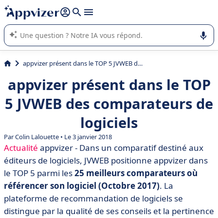
répondre (plusieurs lignes avec
shift + entrée
).
L'IA de Appvizer vous guide dans l'utilisation ou la sélection de
logiciel SaaS en entreprise.
appvizer présent dans le TOP 5 JVWEB des comparateurs de logiciels
appvizer présent dans le TOP
5 JVWEB des comparateurs de
logiciels
Par Colin Lalouette • Le 3 janvier 2018
Actualité
appvizer - Dans un comparatif destiné aux
éditeurs de logiciels, JVWEB positionne appvizer dans
le TOP 5 parmi les
25 meilleurs comparateurs où
référencer son logiciel (Octobre 2017)
. La
plateforme de recommandation de logiciels se
distingue par la qualité de ses conseils et la pertinence