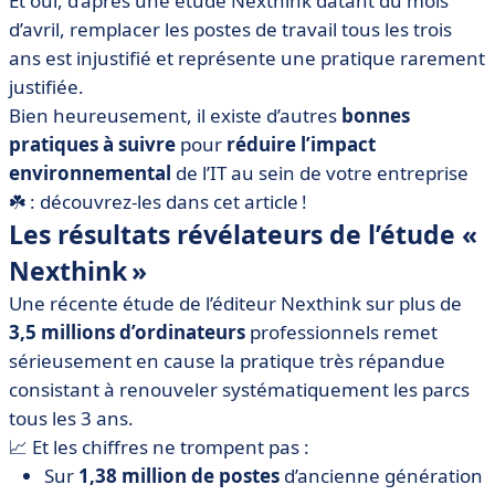
Et oui, d’après une étude Nexthink datant du mois
d’avril, remplacer les postes de travail tous les trois
ans est injustifié et représente une pratique rarement
justifiée.
Bien heureusement, il existe d’autres
bonnes
pratiques à suivre
pour
réduire l’impact
environnemental
de l’IT au sein de votre entreprise
☘️ : découvrez-les dans cet article !
Les résultats révélateurs de l’étude «
Nexthink »
Une récente étude de l’éditeur Nexthink sur plus de
3,5 millions d’ordinateurs
professionnels remet
sérieusement en cause la pratique très répandue
consistant à renouveler systématiquement les parcs
tous les 3 ans.
📈 Et les chiffres ne trompent pas :
Sur
1,38 million de postes
d’ancienne génération