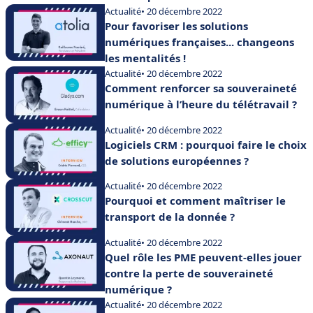
Actualité
• 20 décembre 2022
Pour favoriser les solutions
numériques françaises... changeons
les mentalités !
Actualité
• 20 décembre 2022
Comment renforcer sa souveraineté
numérique à l’heure du télétravail ?
Actualité
• 20 décembre 2022
Logiciels CRM : pourquoi faire le choix
de solutions européennes ?
Actualité
• 20 décembre 2022
Pourquoi et comment maîtriser le
transport de la donnée ?
Actualité
• 20 décembre 2022
Quel rôle les PME peuvent-elles jouer
contre la perte de souveraineté
numérique ?
Actualité
• 20 décembre 2022