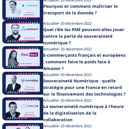
Actualité
• 20 décembre 2022
Pourquoi et comment maîtriser le
transport de la donnée ?
Actualité
• 20 décembre 2022
Quel rôle les PME peuvent-elles jouer
contre la perte de souveraineté
numérique ?
Actualité
• 20 décembre 2022
E-commerçants français et européens
: comment faire le poids face à
Amazon ?
Actualité
• 20 décembre 2022
Souveraineté Numérique : quelle
stratégie pour une France en retard
sur le financement des technologies ?
Actualité
• 20 décembre 2022
La souveraineté numérique à l’heure
de la digitalisation de la
collaboration
Actualité
• 20 décembre 2022