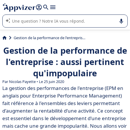
répondre (plusieurs lignes avec
shift + entrée
).
L'IA de Appvizer vous guide dans l'utilisation ou la sélection de
logiciel SaaS en entreprise.
Gestion de la performance de l'entreprise : aussi pertinent qu'impopulaire
Gestion de la performance de
l'entreprise : aussi pertinent
qu'impopulaire
Par Nicolas Payette • Le 25 juin 2020
La gestion des performances de l'entreprise (EPM en
anglais pour Enterprise Performance Management)
fait référence à l'ensembles des leviers permettant
d'augmenter la rentabilité d'une activité. Ce concept
est essentiel dans le développement d'une entreprise
mais cache une grande impopularité. Nous allons voir