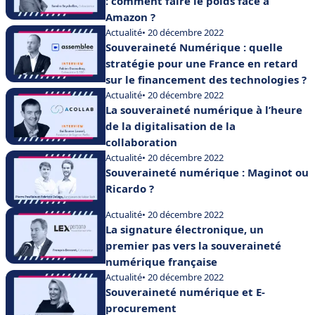
: comment faire le poids face à
Amazon ?
Actualité
• 20 décembre 2022
Souveraineté Numérique : quelle
stratégie pour une France en retard
sur le financement des technologies ?
Actualité
• 20 décembre 2022
La souveraineté numérique à l’heure
de la digitalisation de la
collaboration
Actualité
• 20 décembre 2022
Souveraineté numérique : Maginot ou
Ricardo ?
Actualité
• 20 décembre 2022
La signature électronique, un
premier pas vers la souveraineté
numérique française
Actualité
• 20 décembre 2022
Souveraineté numérique et E-
procurement