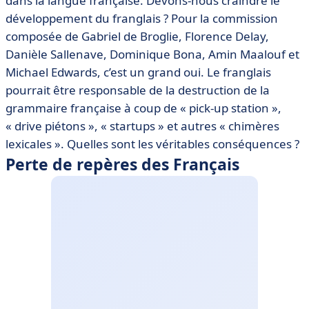
dans la langue française. Devons-nous craindre le
développement du franglais ? Pour la commission
composée de Gabriel de Broglie, Florence Delay,
Danièle Sallenave, Dominique Bona, Amin Maalouf et
Michael Edwards, c’est un grand oui. Le franglais
pourrait être responsable de la destruction de la
grammaire française à coup de « pick-up station »,
« drive piétons », « startups » et autres « chimères
lexicales ». Quelles sont les véritables conséquences ?
Perte de repères des Français