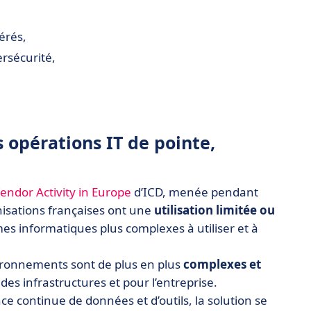
érés,
ersécurité,
s opérations IT de pointe,
ndor Activity in Europe
d’ICD, menée pendant
isations françaises ont une
utilisation limitée ou
es informatiques plus complexes à utiliser et à
nvironnements sont de plus en plus
complexes et
 des infrastructures et pour l’entreprise.
nce continue de données et d’outils, la solution se