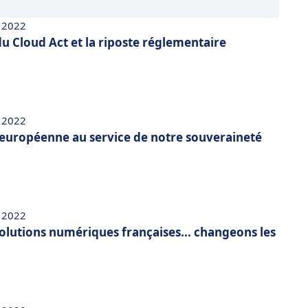
 2022
u Cloud Act et la riposte réglementaire
 2022
européenne au service de notre souveraineté
 2022
solutions numériques françaises... changeons les