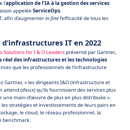
 l’
application de l’IA à la gestion des services
aison appelée
ServiceOps
.
T, afin d’augmenter
in fine
l’efficacité de tous les
 d’infrastructures IT en 2022
s Solutions for I & O Leaders
présenté par Gartner
,
 réel des infrastructures et les technologies
ces que les professionnels de l’infrastructure
z Gartner, « les dirigeants I&O (infrastructure et
 attend (d’eux) qu’ils fournissent des services plus
our une main-d’œuvre de plus en plus distribuée ».
es stratégies et investissements de leurs pairs en
tockage, le cloud, le réseau professionnel, la
pre benchmark.