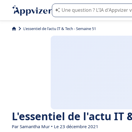
L'IA de Appvizer vous guide dans l'uti
L'essentiel de l'actu IT & Tech - Semaine 51
L'essentiel de l'actu IT
Par
Samantha Mur
• Le 23 décembre 2021