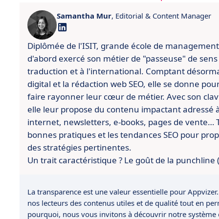
Samantha Mur
, Editorial & Content Manager
Diplômée de l'ISIT, grande école de management
d'abord exercé son métier de "passeuse" de sens
traduction et à l'international. Comptant désorm
digital et la rédaction web SEO, elle se donne po
faire rayonner leur cœur de métier. Avec son cla
elle leur propose du contenu impactant adressé à l
internet, newsletters, e-books, pages de vente… To
bonnes pratiques et les tendances SEO pour pro
des stratégies pertinentes.
Un trait caractéristique ? Le goût de la punchline
La transparence est une valeur essentielle pour Appvizer.
nos lecteurs des contenus utiles et de qualité tout en pe
pourquoi, nous vous invitons à découvrir notre système