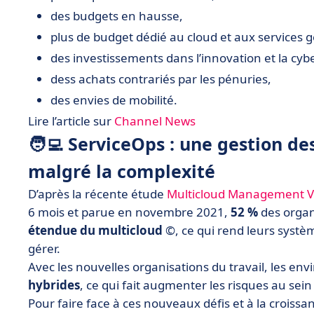
des budgets en hausse,
plus de budget dédié au cloud et aux services g
des investissements dans l’innovation et la cyb
dess achats contrariés par les pénuries,
des envies de mobilité.
Lire l’article sur
Channel News
🧑‍💻 ServiceOps : une gestion de
malgré la complexité
D’après la récente étude
Multicloud Management Ve
6 mois et parue en novembre 2021,
52 %
des organ
étendue du multicloud
©, ce qui rend leurs systèm
gérer.
Avec les nouvelles organisations du travail, les e
hybrides
, ce qui fait augmenter les risques au sein
Pour faire face à ces nouveaux défis et à la croissa