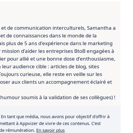
 et de communication interculturels, Samantha a
 et de connaissances dans le monde de la
ais plus de 5 ans d'expérience dans le marketing
ur mission d'aider les entreprises BtoB engagées à
vier pour allié et une bonne dose d'enthousiasme,
eur audience cible : articles de blog, sites
ujours curieuse, elle reste en veille sur les
poser aux clients un accompagnement éclairé et
 (humour soumis à la validation de ses collègues) !
 En tant que média, nous avons pour objectif d'offrir à
rmettant à Appvizer de vivre de ces contenus. C'est
 de rémunération.
En savoir plus