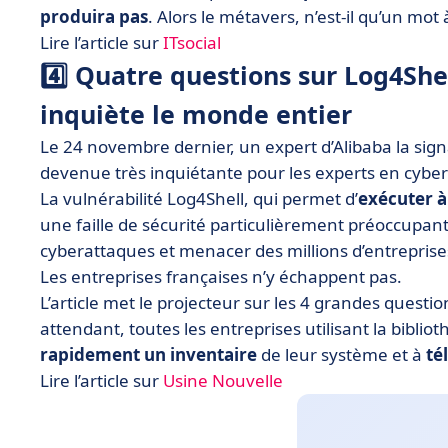
produira pas
. Alors le métavers, n’est-il qu’un mot 
Lire l’article sur
ITsocial
4️⃣ Quatre questions sur Log4Shel
inquiète le monde entier
Le 24 novembre dernier, un expert d’Alibaba la signa
devenue très inquiétante pour les experts en cyber
La vulnérabilité Log4Shell, qui permet d’
exécuter à
une faille de sécurité particulièrement préoccupan
cyberattaques et menacer des millions d’entreprise
Les entreprises françaises n’y échappent pas.
L’article met le projecteur sur les 4 grandes questio
attendant, toutes les entreprises utilisant la biblio
rapidement un inventaire
de leur système et à
tél
Lire l’article sur
Usine Nouvelle