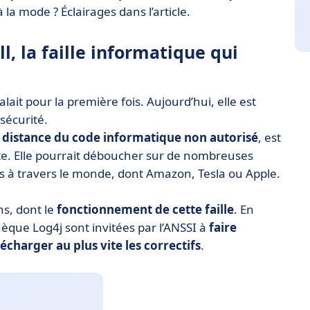
à la mode ? Éclairages dans l’article.
l, la faille informatique qui
lait pour la première fois. Aujourd’hui, elle est
sécurité.
 distance du code informatique non autorisé
, est
te. Elle pourrait déboucher sur de nombreuses
s à travers le monde, dont Amazon, Tesla ou Apple.
ns, dont le
fonctionnement de cette faille
. En
thèque Log4j sont invitées par l’ANSSI à
faire
écharger au plus vite les correctifs
.