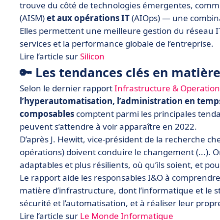
trouve du côté de technologies émergentes, comme
(AISM)
et aux opérations IT
(AIOps) — une combin
Elles permettent une meilleure gestion du réseau I
services et la performance globale de l’entreprise.
Lire l’article sur
Silicon
🔑 Les tendances clés en matière
Selon le dernier rapport
Infrastructure & Operation
l’hyperautomatisation, l’administration en temps
composables
comptent parmi les principales tendan
peuvent s’attendre à voir apparaître en 2022.
D’après J. Hewitt, vice-président de la recherche che
opérations) doivent conduire le changement (...). On
adaptables et plus résilients, où qu’ils soient, et p
Le rapport aide les responsables I&O à comprendre l
matière d’infrastructure, dont l’informatique et le s
sécurité et l’automatisation, et à réaliser leur pro
Lire l’article sur
Le Monde Informatique