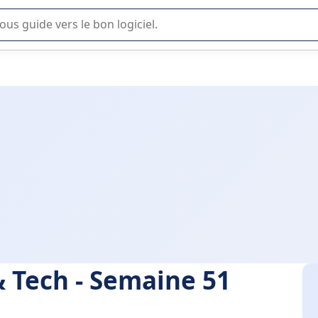
lisation ou la sélection de logiciel SaaS en entreprise.
 & Tech - Semaine 51