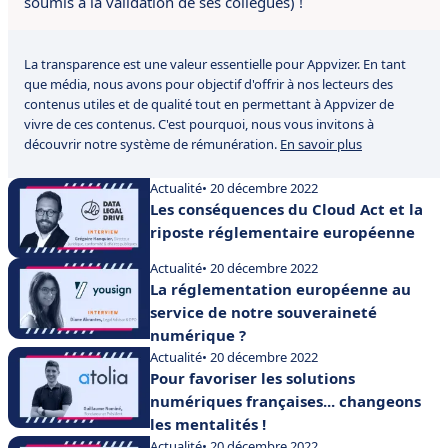
soumis à la validation de ses collègues) !
La transparence est une valeur essentielle pour Appvizer. En tant
que média, nous avons pour objectif d'offrir à nos lecteurs des
contenus utiles et de qualité tout en permettant à Appvizer de
vivre de ces contenus. C'est pourquoi, nous vous invitons à
découvrir notre système de rémunération.
En savoir plus
Actualité
• 20 décembre 2022
Les conséquences du Cloud Act et la
riposte réglementaire européenne
Actualité
• 20 décembre 2022
La réglementation européenne au
service de notre souveraineté
numérique ?
Actualité
• 20 décembre 2022
Pour favoriser les solutions
numériques françaises... changeons
les mentalités !
Actualité
• 20 décembre 2022