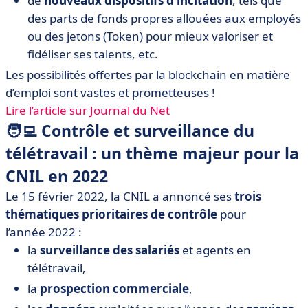
de
nouveaux dispositifs d’incitation
, tels que
des parts de fonds propres allouées aux employés
ou des jetons (Token) pour mieux valoriser et
fidéliser ses talents, etc.
Les possibilités offertes par la blockchain en matière
d’emploi sont vastes et prometteuses !
Lire l’article sur Journal du Net
🧑‍💻 Contrôle et surveillance du
télétravail : un thème majeur pour la
CNIL en 2022
Le 15 février 2022, la CNIL a annoncé ses
trois
thématiques prioritaires de contrôle
pour
l’année 2022 :
la
surveillance des salariés
et agents en
télétravail,
la
prospection commerciale
,