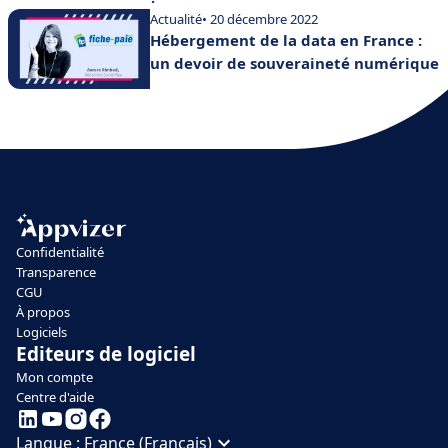
Actualité
• 20 décembre 2022
Hébergement de la data en France :
un devoir de souveraineté numérique
Confidentialité
Transparence
CGU
À propos
Logiciels
Editeurs de logiciel
Mon compte
Centre d'aide
Langue :
France (Français)