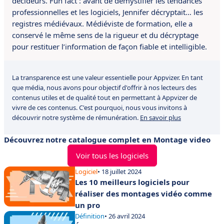
décideurs. Fun fact : avant de démystifier les tendances
professionnelles et les logiciels, Jennifer décryptait… les
registres médiévaux. Médiéviste de formation, elle a
conservé le même sens de la rigueur et du décryptage
pour restituer l’information de façon fiable et intelligible.
La transparence est une valeur essentielle pour Appvizer. En tant
que média, nous avons pour objectif d'offrir à nos lecteurs des
contenus utiles et de qualité tout en permettant à Appvizer de
vivre de ces contenus. C'est pourquoi, nous vous invitons à
découvrir notre système de rémunération.
En savoir plus
Découvrez notre catalogue complet en Montage video
Voir tous les logiciels
Logiciel
• 18 juillet 2024
Les 10 meilleurs logiciels pour
réaliser des montages vidéo comme
un pro
Définition
• 26 avril 2024