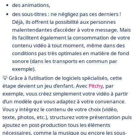
des animations,
des sous-titres : ne négligez pas ces derniers !
Déjà, ils offrent la possibilité aux personnes
malentendantes d’accéder à votre message. Mais
ils facilitent également la consommation de votre
contenu vidéo à tout moment, même dans des
conditions pas très optimales en matière de fond
sonore (dans les transports en commun par
exemple).
💡 Grâce à l’utilisation de logiciels spécialisés, cette
étape devient un jeu d’enfant. Avec
Pitchy
, par
exemple, vous créez simplement votre vidéo à partir
d’un modèle que vous adaptez à votre convenance.
Vous y intégrez le contenu de votre choix (vidéo,
texte, photos, etc.), structurez votre présentation puis
ajoutez en post-production tous les éléments
nécessaires, comme la musique ou encore les sous-