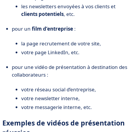
les newsletters envoyées à vos clients et
clients potentiels
, etc.
pour un
film d’entreprise
:
la page recrutement de votre site,
votre page LinkedIn, etc.
pour une vidéo de présentation à destination des
collaborateurs :
votre réseau social d’entreprise,
votre newsletter interne,
votre messagerie interne, etc.
Exemples de vidéos de présentation