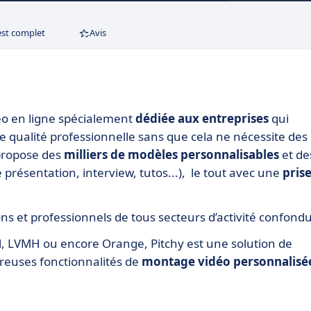
est complet
Avis
éo en ligne spécialement
dédiée aux entreprises
qui
 qualité professionnelle sans que cela ne nécessite des
propose des
milliers de modèles personnalisables
et de
e présentation, interview, tutos...), le tout avec une
pris
ons et professionnels de tous secteurs d’activité confond
al, LVMH ou encore Orange, Pitchy est une solution de
euses fonctionnalités de
montage vidéo personnalisé