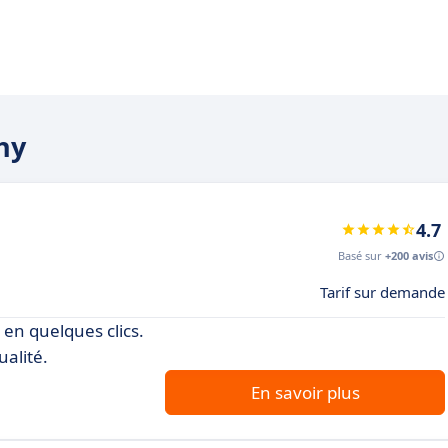
chy
4.7
Basé sur
+200 avis
Tarif sur demande
 en quelques clics.
ualité.
En savoir plus