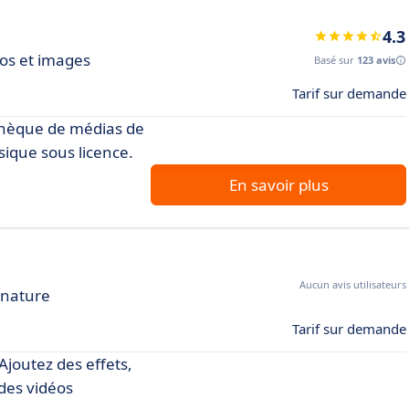
4.3
éos et images
Basé sur
123 avis
Tarif sur demande
othèque de médias de
sique sous licence.
En savoir plus
Aucun avis utilisateurs
 nature
Tarif sur demande
 Ajoutez des effets,
 des vidéos