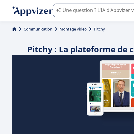
L'IA de Appvizer vous guide dans l'uti
Communication
Montage video
Pitchy
Pitchy : La plateforme de 