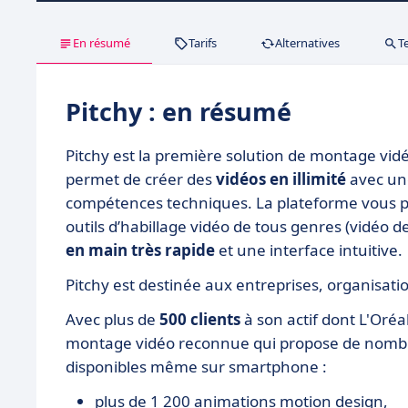
En résumé
Tarifs
Alternatives
T
Pitchy : en résumé
Pitchy est la première solution de montage vid
permet de créer des
vidéos en illimité
avec une
compétences techniques. La plateforme vous 
outils d’habillage vidéo de tous genres (vidéo d
en main très rapide
et une interface intuitive.
Pitchy est destinée aux entreprises, organisati
Avec plus de
500 clients
à son actif dont L'Oré
montage vidéo reconnue qui propose de nombr
disponibles même sur smartphone :
plus de 1 200 animations motion design,